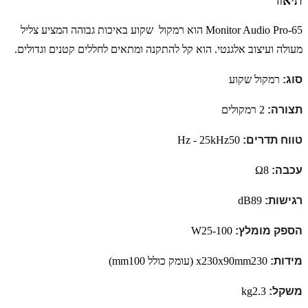
תיאור
Monitor Audio Pro-65
הוא רמקול שקוע באיכות גבוהה המציע צליל
מעולה ועיצוב אלגנטי. הוא קל להתקנה ומתאים לחללים קטנים וגדולים.
סוג:
רמקול שקוע
תצורה:
2 רמקולים
טווח תדרים:
50
Hz - 25kHz
עכבה:
8
Ω
רגישות:
89
dB
הספק מומלץ:
25-100
W
מידות:
230
x230x90mm
(עומק כולל 100
mm
)
משקל:
2.3
kg