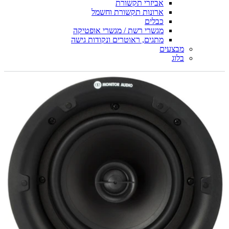
אביזרי תקשורת
ארונות תקשורת וחשמל
כבלים
מגשרי רשת / מגשרי אופטיקה
מתגים, ראוטרים ונקודות גישה
מבצעים
בלוג