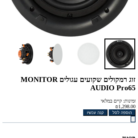
זוג רמקולים שקועים עגולים MONITOR
AUDIO Pro65
זמינות: קיים במלאי
₪1,298.00
הוספה לסל
קנה עכשיו