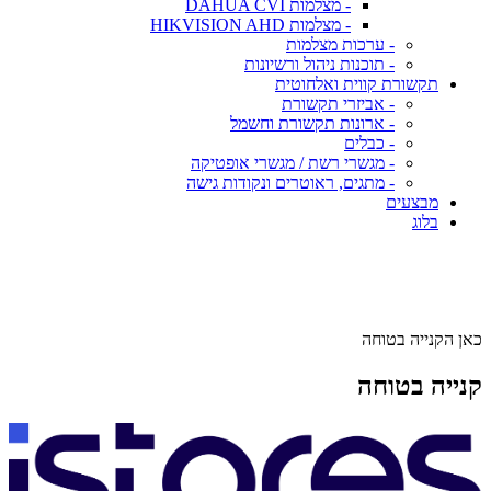
- מצלמות DAHUA CVI
- מצלמות HIKVISION AHD
- ערכות מצלמות
- תוכנות ניהול ורשיונות
תקשורת קווית ואלחוטית
- אביזרי תקשורת
- ארונות תקשורת וחשמל
- כבלים
- מגשרי רשת / מגשרי אופטיקה
- מתגים, ראוטרים ונקודות גישה
מבצעים
בלוג
כאן הקנייה בטוחה
קנייה בטוחה