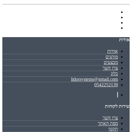
אודות
אודות
מותגים
מבצעים
צרו קשר
בלוג
lidorsystems@gmail.com
0542252139
שירות לקוחות
צרו קשר
מפת האתר
תקנון