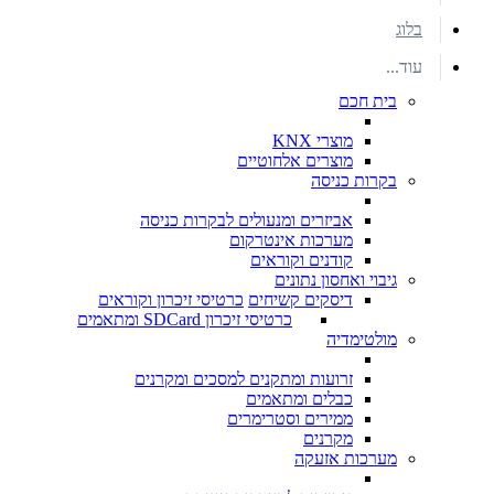
בלוג
עוד...
בית חכם
מוצרי KNX
מוצרים אלחוטיים
בקרות כניסה
אביזרים ומנעולים לבקרות כניסה
מערכות אינטרקום
קודנים וקוראים
גיבוי ואחסון נתונים
דיסקים קשיחים
כרטיסי זיכרון וקוראים
כרטיסי זיכרון SDCard ומתאמים
מולטימדיה
זרועות ומתקנים למסכים ומקרנים
כבלים ומתאמים
ממירים וסטרימרים
מקרנים
מערכות אזעקה