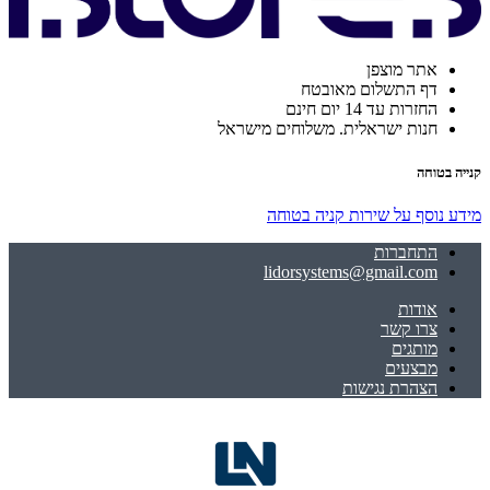
אתר מוצפן
דף התשלום מאובטח
החזרות עד 14 יום חינם
חנות ישראלית. משלוחים מישראל
קנייה בטוחה
מידע נוסף על שירות קניה בטוחה
התחברות
lidorsystems@gmail.com
אודות
צרו קשר
מותגים
מבצעים
הצהרת נגישות