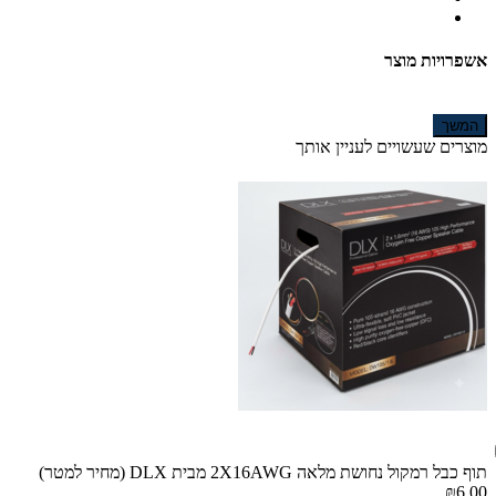
אשפרויות מוצר
המשך
מוצרים שעשויים לעניין אותך
תוף כבל רמקול נחושת מלאה 2X16AWG מבית DLX (מחיר למטר)
₪6.00