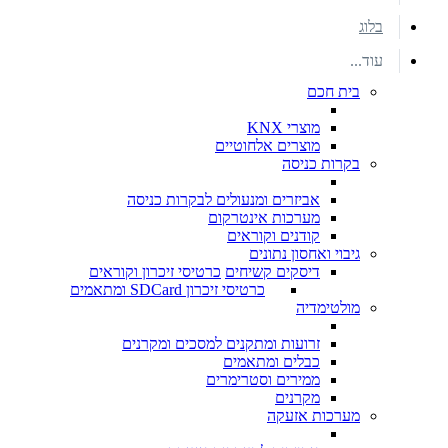
בלוג
עוד...
בית חכם
מוצרי KNX
מוצרים אלחוטיים
בקרות כניסה
אביזרים ומנעולים לבקרות כניסה
מערכות אינטרקום
קודנים וקוראים
גיבוי ואחסון נתונים
דיסקים קשיחים
כרטיסי זיכרון וקוראים
כרטיסי זיכרון SDCard ומתאמים
מולטימדיה
זרועות ומתקנים למסכים ומקרנים
כבלים ומתאמים
ממירים וסטרימרים
מקרנים
מערכות אזעקה