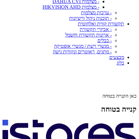
- מצלמות DAHUA CVI
- מצלמות HIKVISION AHD
- ערכות מצלמות
- תוכנות ניהול ורשיונות
תקשורת קווית ואלחוטית
- אביזרי תקשורת
- ארונות תקשורת וחשמל
- כבלים
- מגשרי רשת / מגשרי אופטיקה
- מתגים, ראוטרים ונקודות גישה
מבצעים
בלוג
כאן הקנייה בטוחה
קנייה בטוחה