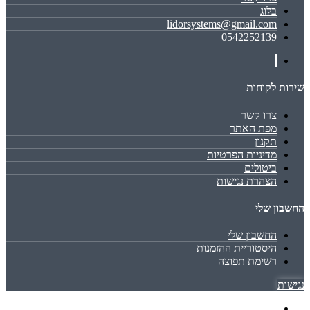
בלוג
lidorsystems@gmail.com
0542252139
שירות לקוחות
צרו קשר
מפת האתר
תקנון
מדיניות הפרטיות
ביטולים
הצהרת נגישות
החשבון שלי
החשבון שלי
היסטוריית ההזמנות
רשימת תפוצה
נגישות