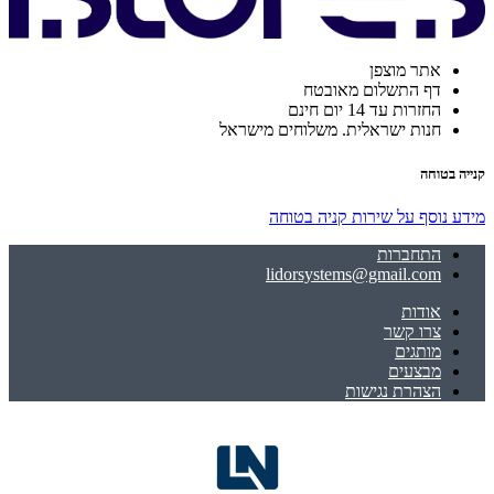
אתר מוצפן
דף התשלום מאובטח
החזרות עד 14 יום חינם
חנות ישראלית. משלוחים מישראל
קנייה בטוחה
מידע נוסף על שירות קניה בטוחה
התחברות
lidorsystems@gmail.com
אודות
צרו קשר
מותגים
מבצעים
הצהרת נגישות