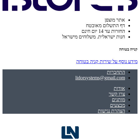
אתר מוצפן
דף התשלום מאובטח
החזרות עד 14 יום חינם
חנות ישראלית. משלוחים מישראל
קנייה בטוחה
מידע נוסף על שירות קניה בטוחה
התחברות
lidorsystems@gmail.com
אודות
צרו קשר
מותגים
מבצעים
הצהרת נגישות