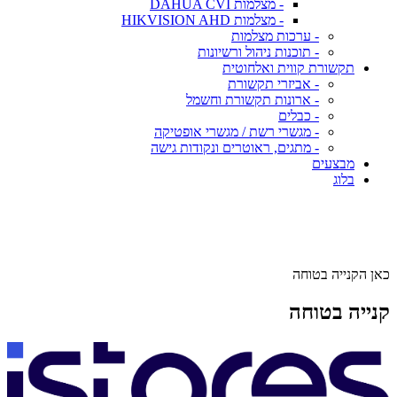
- מצלמות DAHUA CVI
- מצלמות HIKVISION AHD
- ערכות מצלמות
- תוכנות ניהול ורשיונות
תקשורת קווית ואלחוטית
- אביזרי תקשורת
- ארונות תקשורת וחשמל
- כבלים
- מגשרי רשת / מגשרי אופטיקה
- מתגים, ראוטרים ונקודות גישה
מבצעים
בלוג
כאן הקנייה בטוחה
קנייה בטוחה