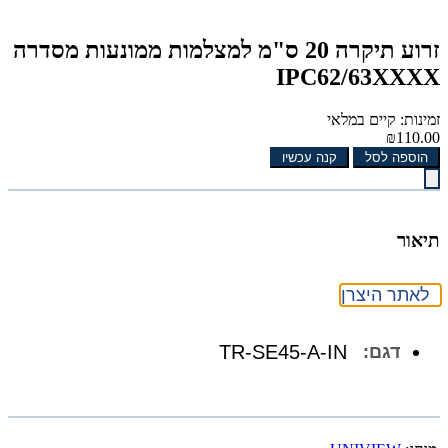
זרוע תיקרה 20 ס"מ למצלמות ממונעות מסדרה
IPC62/63XXXX
זמינות: קיים במלאי
₪110.00
הוספה לסל
קנה עכשיו
תיאור
לאתר היצרן
TR-SE45-A-IN
דגם: