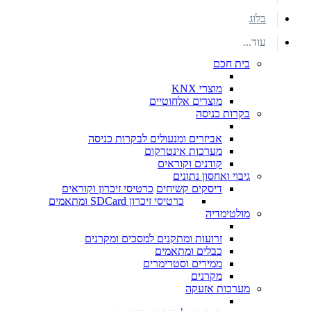
בלוג
עוד...
בית חכם
מוצרי KNX
מוצרים אלחוטיים
בקרות כניסה
אביזרים ומנעולים לבקרות כניסה
מערכות אינטרקום
קודנים וקוראים
גיבוי ואחסון נתונים
דיסקים קשיחים
כרטיסי זיכרון וקוראים
כרטיסי זיכרון SDCard ומתאמים
מולטימדיה
זרועות ומתקנים למסכים ומקרנים
כבלים ומתאמים
ממירים וסטרימרים
מקרנים
מערכות אזעקה