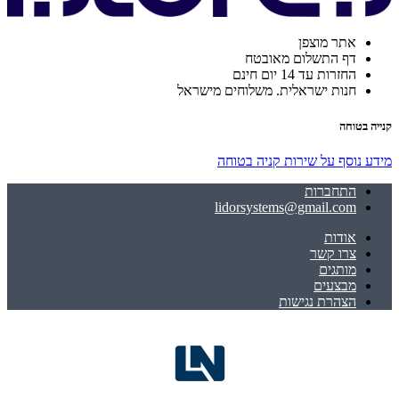
אתר מוצפן
דף התשלום מאובטח
החזרות עד 14 יום חינם
חנות ישראלית. משלוחים מישראל
קנייה בטוחה
מידע נוסף על שירות קניה בטוחה
התחברות
lidorsystems@gmail.com
אודות
צרו קשר
מותגים
מבצעים
הצהרת נגישות