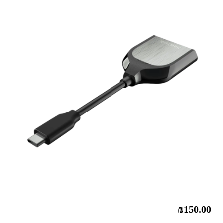
₪150.00