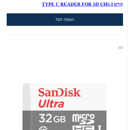
קורא TYPE C READER FOR SD UHS-I
הוספה לסל