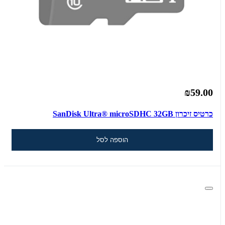
₪59.00
כרטיס זיכרון SanDisk Ultra® microSDHC 32GB
הוספה לסל