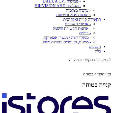
- מצלמות DAHUA CVI
- מצלמות HIKVISION AHD
- ערכות מצלמות
- תוכנות ניהול ורשיונות
תקשורת קווית ואלחוטית
- אביזרי תקשורת
- ארונות תקשורת וחשמל
- כבלים
- מגשרי רשת / מגשרי אופטיקה
- מתגים, ראוטרים ונקודות גישה
מבצעים
בלוג
ל.נ מערכות תקשורת ובקרה
כאן הקנייה בטוחה
קנייה בטוחה