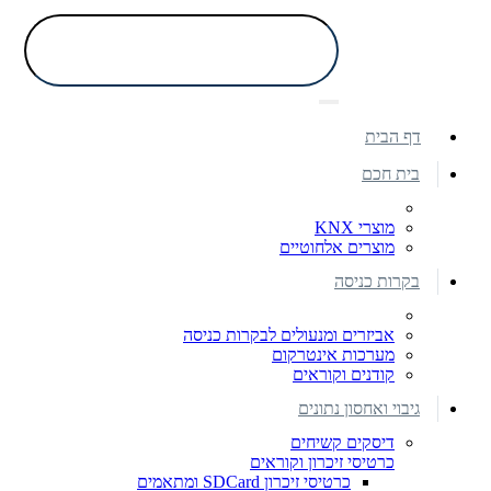
דף הבית
בית חכם
מוצרי KNX
מוצרים אלחוטיים
בקרות כניסה
אביזרים ומנעולים לבקרות כניסה
מערכות אינטרקום
קודנים וקוראים
גיבוי ואחסון נתונים
דיסקים קשיחים
כרטיסי זיכרון וקוראים
כרטיסי זיכרון SDCard ומתאמים