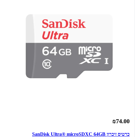
₪74.00
כרטיס זיכרון SanDisk Ultra® microSDXC 64GB