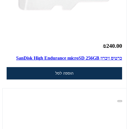
₪240.00
כרטיס זיכרון SanDisk High Endurance microSD 256GB
הוספה לסל