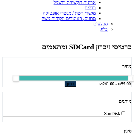
ארונות תקשורת וחשמל
כבלים
מגשרי רשת / מגשרי אופטיקה
מתגים, ראוטרים ונקודות גישה
מבצעים
בלוג
כרטיסי זיכרון SDCard ומתאמים
מחיר
סינון
מותגים
SanDisk
סינון