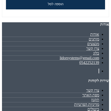
הוספה לסל
אודות
אודות
מותגים
מבצעים
צרו קשר
בלוג
lidorsystems@gmail.com
0542252139
שירות לקוחות
צרו קשר
מפת האתר
תקנון
מדיניות הפרטיות
ביטולים