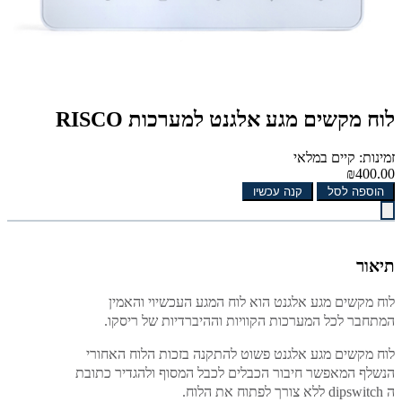
לוח מקשים מגע אלגנט למערכות RISCO
זמינות: קיים במלאי
₪400.00
הוספה לסל
קנה עכשיו
תיאור
לוח מקשים מגע אלגנט הוא לוח המגע העכשיוי והאמין
המתחבר לכל המערכות הקוויות וההיברדיות של ריסקו.
לוח מקשים מגע אלגנט פשוט להתקנה בזכות הלוח האחורי
הנשלף המאפשר חיבור הכבלים לכבל המסוף ולהגדיר כתובת
ה dipswitch ללא צורך לפתוח את הלוח.