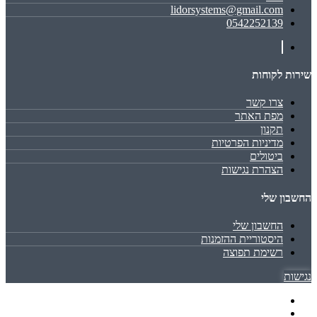
lidorsystems@gmail.com
0542252139
שירות לקוחות
צרו קשר
מפת האתר
תקנון
מדיניות הפרטיות
ביטולים
הצהרת נגישות
החשבון שלי
החשבון שלי
היסטוריית ההזמנות
רשימת תפוצה
נגישות