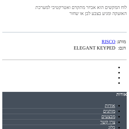
לוח המקשים הוא אביזר מתקדם ואטרקטיבי למערכת
האזעקה ומגיע בצבע לבן או שחור
מותג:
RISCO
דגם:
ELEGANT KEYPED
אודות
אודות
מותגים
מבצעים
צרו קשר
בלוג