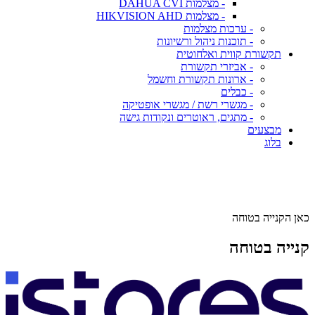
- מצלמות DAHUA CVI
- מצלמות HIKVISION AHD
- ערכות מצלמות
- תוכנות ניהול ורשיונות
תקשורת קווית ואלחוטית
- אביזרי תקשורת
- ארונות תקשורת וחשמל
- כבלים
- מגשרי רשת / מגשרי אופטיקה
- מתגים, ראוטרים ונקודות גישה
מבצעים
בלוג
כאן הקנייה בטוחה
קנייה בטוחה