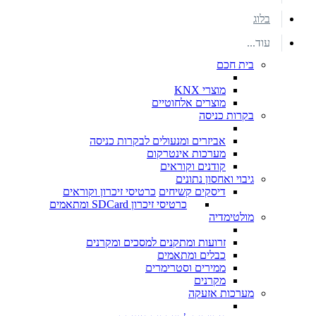
בלוג
עוד...
בית חכם
מוצרי KNX
מוצרים אלחוטיים
בקרות כניסה
אביזרים ומנעולים לבקרות כניסה
מערכות אינטרקום
קודנים וקוראים
גיבוי ואחסון נתונים
דיסקים קשיחים
כרטיסי זיכרון וקוראים
כרטיסי זיכרון SDCard ומתאמים
מולטימדיה
זרועות ומתקנים למסכים ומקרנים
כבלים ומתאמים
ממירים וסטרימרים
מקרנים
מערכות אזעקה