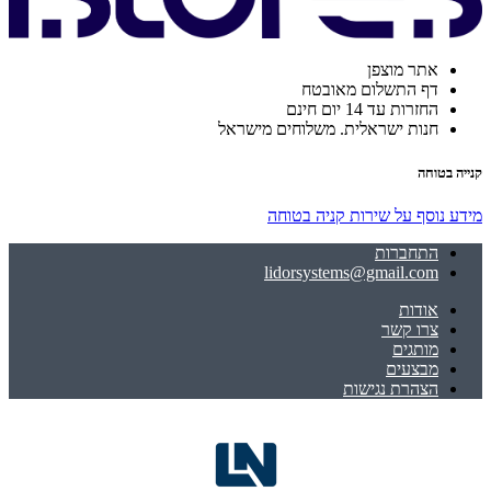
אתר מוצפן
דף התשלום מאובטח
החזרות עד 14 יום חינם
חנות ישראלית. משלוחים מישראל
קנייה בטוחה
מידע נוסף על שירות קניה בטוחה
התחברות
lidorsystems@gmail.com
אודות
צרו קשר
מותגים
מבצעים
הצהרת נגישות