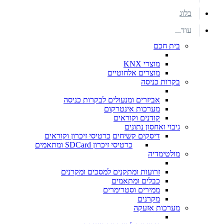
בלוג
עוד...
בית חכם
מוצרי KNX
מוצרים אלחוטיים
בקרות כניסה
אביזרים ומנעולים לבקרות כניסה
מערכות אינטרקום
קודנים וקוראים
גיבוי ואחסון נתונים
דיסקים קשיחים
כרטיסי זיכרון וקוראים
כרטיסי זיכרון SDCard ומתאמים
מולטימדיה
זרועות ומתקנים למסכים ומקרנים
כבלים ומתאמים
ממירים וסטרימרים
מקרנים
מערכות אזעקה