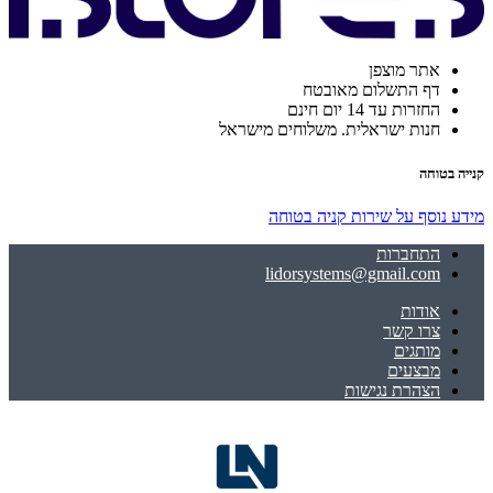
אתר מוצפן
דף התשלום מאובטח
החזרות עד 14 יום חינם
חנות ישראלית. משלוחים מישראל
קנייה בטוחה
מידע נוסף על שירות קניה בטוחה
התחברות
lidorsystems@gmail.com
אודות
צרו קשר
מותגים
מבצעים
הצהרת נגישות