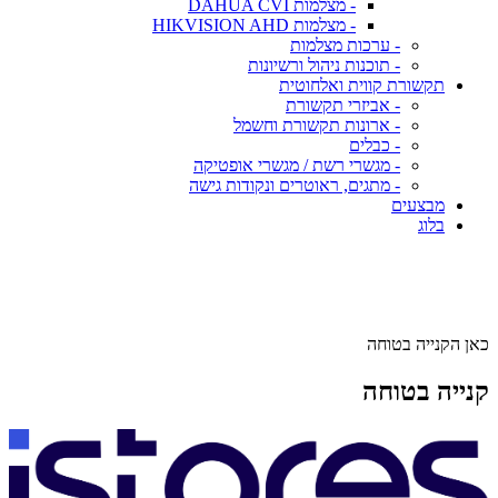
- מצלמות DAHUA CVI
- מצלמות HIKVISION AHD
- ערכות מצלמות
- תוכנות ניהול ורשיונות
תקשורת קווית ואלחוטית
- אביזרי תקשורת
- ארונות תקשורת וחשמל
- כבלים
- מגשרי רשת / מגשרי אופטיקה
- מתגים, ראוטרים ונקודות גישה
מבצעים
בלוג
כאן הקנייה בטוחה
קנייה בטוחה