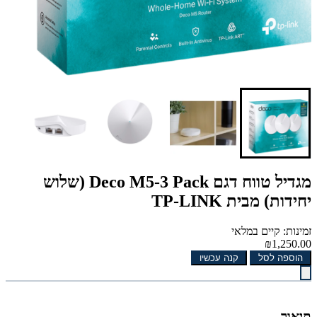
מגדיל טווח דגם Deco M5-3 Pack (שלוש
יחידות) מבית TP-LINK
זמינות: קיים במלאי
₪1,250.00
הוספה לסל
קנה עכשיו
תיאור