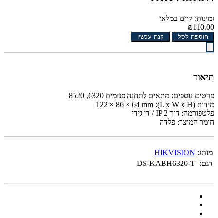
זמינות: קיים במלאי
₪110.00
הוספה לסל
קנה עכשיו
תיאור
פרטים נוספים: מתאים לתחנה פנימית 6320, 8520
מידות (L x W x H): 122 × 86 × 64 mm
פלטפורמה: דור IP 2 / דו גידי
חומר המוצר: פלדה
מותג:
HIKVISION
דגם:
DS-KABH6320-T