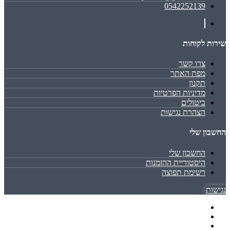
0542252139
שירות לקוחות
צרו קשר
מפת האתר
תקנון
מדיניות הפרטיות
ביטולים
הצהרת נגישות
החשבון שלי
החשבון שלי
היסטוריית ההזמנות
רשימת תפוצה
נגישות