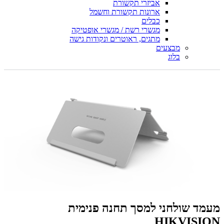
אביזרי תקשורת
ארונות תקשורת וחשמל
כבלים
מגשרי רשת / מגשרי אופטיקה
מתגים, ראוטרים ונקודות גישה
מבצעים
בלוג
מעמד שולחני למסך תחנה פנימית
HIKVISION