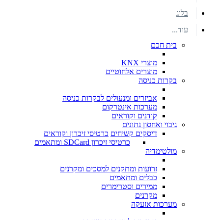
בלוג
עוד...
בית חכם
מוצרי KNX
מוצרים אלחוטיים
בקרות כניסה
אביזרים ומנעולים לבקרות כניסה
מערכות אינטרקום
קודנים וקוראים
גיבוי ואחסון נתונים
דיסקים קשיחים
כרטיסי זיכרון וקוראים
כרטיסי זיכרון SDCard ומתאמים
מולטימדיה
זרועות ומתקנים למסכים ומקרנים
כבלים ומתאמים
ממירים וסטרימרים
מקרנים
מערכות אזעקה