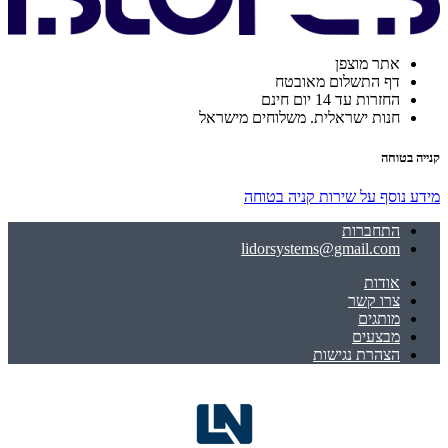
אתר מוצפן
דף התשלום מאובטח
החזרות עד 14 יום חינם
חנות ישראלית. משלוחים מישראל
קנייה בטוחה
מידע נוסף על שירות קניה בטוחה
התחברות
lidorsystems@gmail.com
אודות
צרו קשר
מותגים
מבצעים
הצהרת נגישות