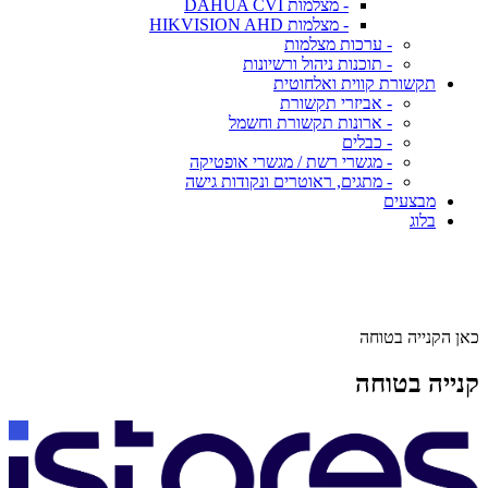
- מצלמות DAHUA CVI
- מצלמות HIKVISION AHD
- ערכות מצלמות
- תוכנות ניהול ורשיונות
תקשורת קווית ואלחוטית
- אביזרי תקשורת
- ארונות תקשורת וחשמל
- כבלים
- מגשרי רשת / מגשרי אופטיקה
- מתגים, ראוטרים ונקודות גישה
מבצעים
בלוג
כאן הקנייה בטוחה
קנייה בטוחה