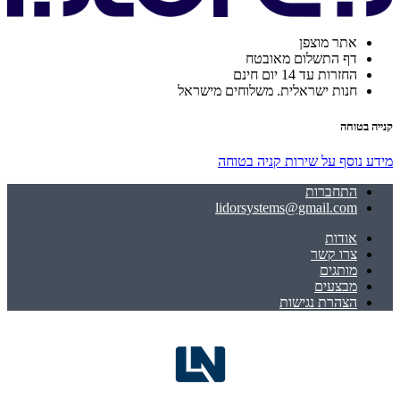
אתר מוצפן
דף התשלום מאובטח
החזרות עד 14 יום חינם
חנות ישראלית. משלוחים מישראל
קנייה בטוחה
מידע נוסף על שירות קניה בטוחה
התחברות
lidorsystems@gmail.com
אודות
צרו קשר
מותגים
מבצעים
הצהרת נגישות