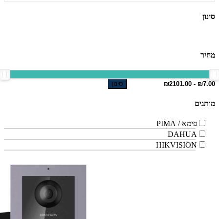
סינון
מחיר
סינון
מותגים
פימא / PIMA
DAHUA
HIKVISION