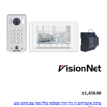
₪1,450.00
ערכת אינטרקום דו גידי קודן ומצלמה כולל מסך עם מקשי מגע