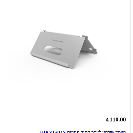
₪110.00
מעמד שולחני למסך תחנה פנימית HIKVISION