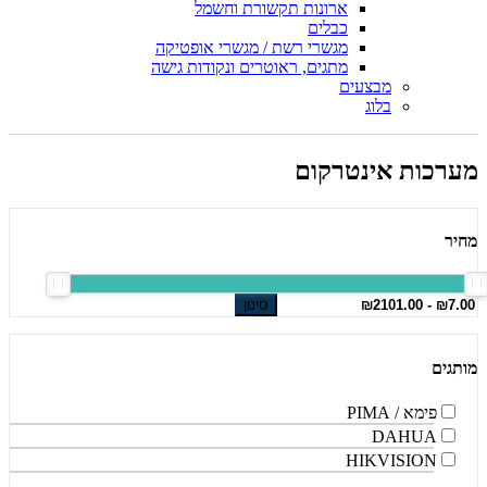
ארונות תקשורת וחשמל
כבלים
מגשרי רשת / מגשרי אופטיקה
מתגים, ראוטרים ונקודות גישה
מבצעים
בלוג
מערכות אינטרקום
מחיר
סינון
מותגים
פימא / PIMA
DAHUA
HIKVISION