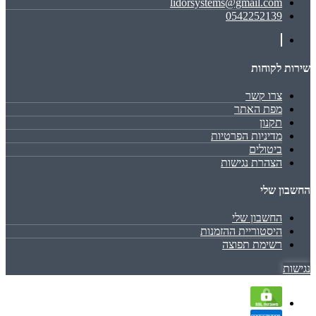
lidorsystems@gmail.com
0542252139
שירות לקוחות
צרו קשר
מפת האתר
תקנון
מדיניות הפרטיות
ביטולים
הצהרת נגישות
החשבון שלי
החשבון שלי
היסטוריית ההזמנות
רשימת תפוצה
נגישות