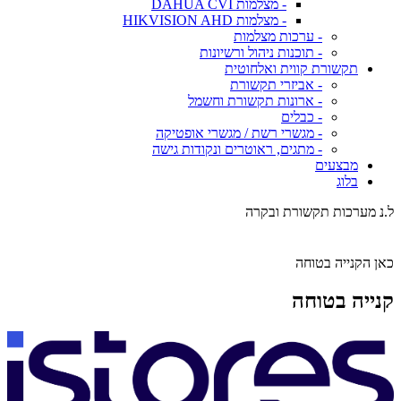
- מצלמות DAHUA CVI
- מצלמות HIKVISION AHD
- ערכות מצלמות
- תוכנות ניהול ורשיונות
תקשורת קווית ואלחוטית
- אביזרי תקשורת
- ארונות תקשורת וחשמל
- כבלים
- מגשרי רשת / מגשרי אופטיקה
- מתגים, ראוטרים ונקודות גישה
מבצעים
בלוג
ל.נ מערכות תקשורת ובקרה
כאן הקנייה בטוחה
קנייה בטוחה