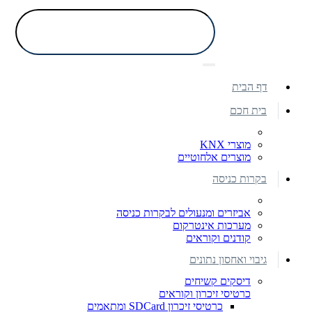
דף הבית
בית חכם
מוצרי KNX
מוצרים אלחוטיים
בקרות כניסה
אביזרים ומנעולים לבקרות כניסה
מערכות אינטרקום
קודנים וקוראים
גיבוי ואחסון נתונים
דיסקים קשיחים
כרטיסי זיכרון וקוראים
כרטיסי זיכרון SDCard ומתאמים