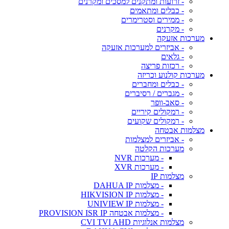
- זרועות ומתקנים למסכים ומקרנים
- כבלים ומתאמים
- ממירים וסטרימרים
- מקרנים
מערכות אזעקה
- אביזרים למערכות אזעקה
- גלאים
- רכזות פריצה
מערכות קולנוע וכריזה
- כבלים ומחברים
- מגברים / רסיברים
- סאב-וופר
- רמקולים קיריים
- רמקולים שקועים
מצלמות אבטחה
- אביזרים למצלמות
מערכות הקלטה
- מערכות NVR
- מערכות XVR
מצלמות IP
- מצלמות DAHUA IP
- מצלמות HIKVISION IP
- מצלמות UNIVIEW IP
- מצלמות אבטחה PROVISION ISR IP
מצלמות אנלוגיות CVI TVI AHD