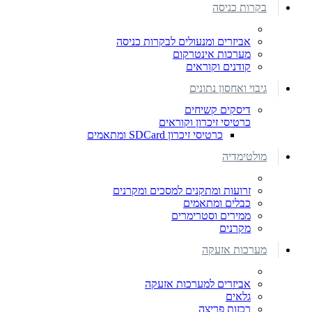
בקרות כניסה
אביזרים ומנעולים לבקרות כניסה
מערכות אינטרקום
קודנים וקוראים
גיבוי ואחסון נתונים
דיסקים קשיחים
כרטיסי זיכרון וקוראים
כרטיסי זיכרון SDCard ומתאמים
מולטימדיה
זרועות ומתקנים למסכים ומקרנים
כבלים ומתאמים
ממירים וסטרימרים
מקרנים
מערכות אזעקה
אביזרים למערכות אזעקה
גלאים
רכזות פריצה