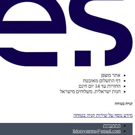
אתר מוצפן
דף התשלום מאובטח
החזרות עד 14 יום חינם
חנות ישראלית. משלוחים מישראל
קנייה בטוחה
מידע נוסף על שירות קניה בטוחה
התחברות
lidorsystems@gmail.com