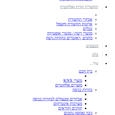
תקשורת קווית ואלחוטית
אביזרי תקשורת
ארונות תקשורת וחשמל
כבלים
מגשרי רשת / מגשרי אופטיקה
מתגים, ראוטרים ונקודות גישה
מבצעים
בלוג
עוד...
בית חכם
מוצרי KNX
מוצרים אלחוטיים
בקרות כניסה
אביזרים ומנעולים לבקרות כניסה
מערכות אינטרקום
קודנים וקוראים
גיבוי ואחסון נתונים