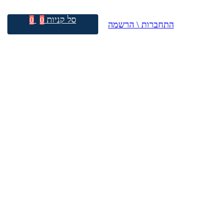
סל קניות
0
0
התחברות \ הרשמה