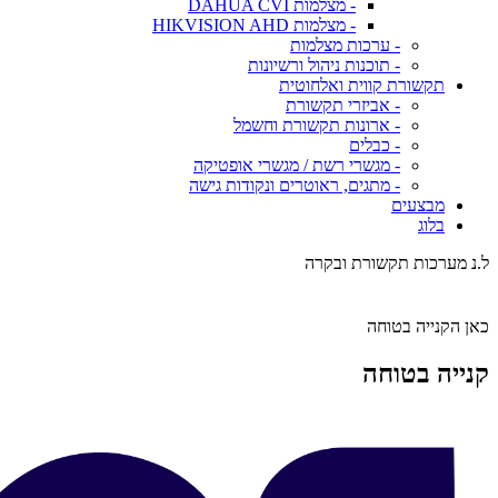
- מצלמות DAHUA CVI
- מצלמות HIKVISION AHD
- ערכות מצלמות
- תוכנות ניהול ורשיונות
תקשורת קווית ואלחוטית
- אביזרי תקשורת
- ארונות תקשורת וחשמל
- כבלים
- מגשרי רשת / מגשרי אופטיקה
- מתגים, ראוטרים ונקודות גישה
מבצעים
בלוג
ל.נ מערכות תקשורת ובקרה
כאן הקנייה בטוחה
קנייה בטוחה