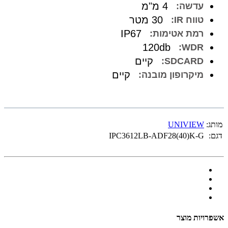
4 מ"מ
עדשה:
30 מטר
טווח IR:
IP67
רמת אטימות:
120db
WDR:
קיים
SDCARD:
קיים
מיקרופון מובנה:
מותג:
UNIVIEW
דגם:
IPC3612LB-ADF28(40)K-G
אשפרויות מוצר