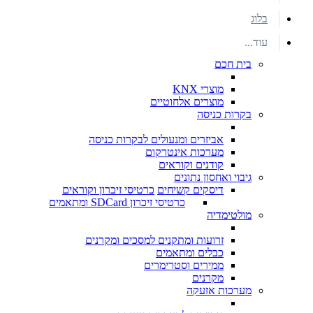
בלוג
עוד...
בית חכם
מוצרי KNX
מוצרים אלחוטיים
בקרות כניסה
אביזרים ומנעולים לבקרות כניסה
מערכות אינטרקום
קודנים וקוראים
גיבוי ואחסון נתונים
דיסקים קשיחים
כרטיסי זיכרון וקוראים
כרטיסי זיכרון SDCard ומתאמים
מולטימדיה
זרועות ומתקנים למסכים ומקרנים
כבלים ומתאמים
ממירים וסטרימרים
מקרנים
מערכות אזעקה