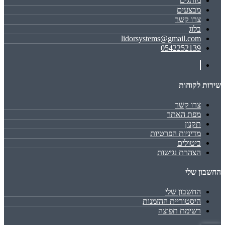
מותגים
מבצעים
צרו קשר
בלוג
lidorsystems@gmail.com
0542252139
שירות לקוחות
צרו קשר
מפת האתר
תקנון
מדיניות הפרטיות
ביטולים
הצהרת נגישות
החשבון שלי
החשבון שלי
היסטוריית ההזמנות
רשימת תפוצה