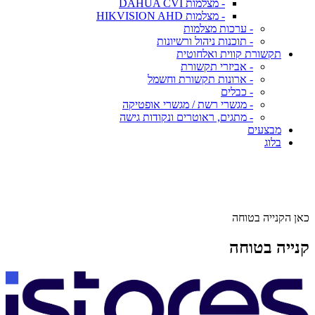
- מצלמות DAHUA CVI
- מצלמות HIKVISION AHD
- ערכות מצלמות
- תוכנות ניהול ורשיונות
תקשורת קווית ואלחוטית
- אביזרי תקשורת
- ארונות תקשורת וחשמל
- כבלים
- מגשרי רשת / מגשרי אופטיקה
- מתגים, ראוטרים ונקודות גישה
מבצעים
בלוג
כאן הקנייה בטוחה
קנייה בטוחה