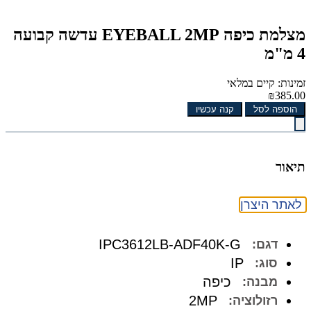
מצלמת כיפה EYEBALL 2MP עדשה קבועה
4 מ"מ
זמינות: קיים במלאי
₪385.00
הוספה לסל
קנה עכשיו
תיאור
לאתר היצרן
IPC3612LB-ADF40K-G
דגם:
IP
סוג:
כיפה
מבנה:
2MP
רזולוציה: