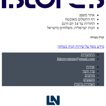
אתר מוצפן
דף התשלום מאובטח
החזרות עד 14 יום חינם
חנות ישראלית. משלוחים מישראל
קנייה בטוחה
מידע נוסף על שירות קניה בטוחה
התחברות
lidorsystems@gmail.com
אודות
צרו קשר
מותגים
מבצעים
הצהרת נגישות