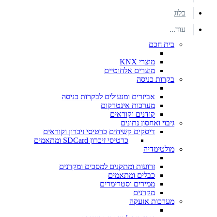
בלוג
עוד...
בית חכם
מוצרי KNX
מוצרים אלחוטיים
בקרות כניסה
אביזרים ומנעולים לבקרות כניסה
מערכות אינטרקום
קודנים וקוראים
גיבוי ואחסון נתונים
דיסקים קשיחים
כרטיסי זיכרון וקוראים
כרטיסי זיכרון SDCard ומתאמים
מולטימדיה
זרועות ומתקנים למסכים ומקרנים
כבלים ומתאמים
ממירים וסטרימרים
מקרנים
מערכות אזעקה