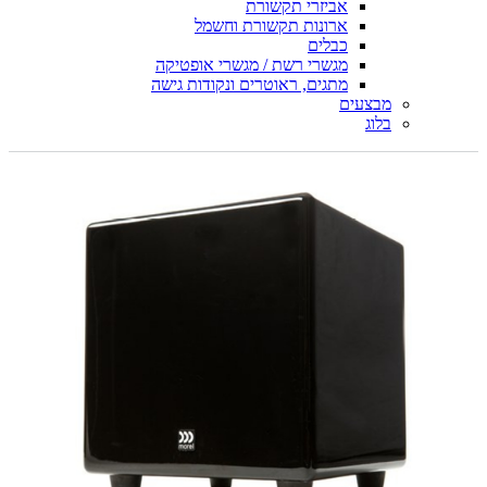
אביזרי תקשורת
ארונות תקשורת וחשמל
כבלים
מגשרי רשת / מגשרי אופטיקה
מתגים, ראוטרים ונקודות גישה
מבצעים
בלוג