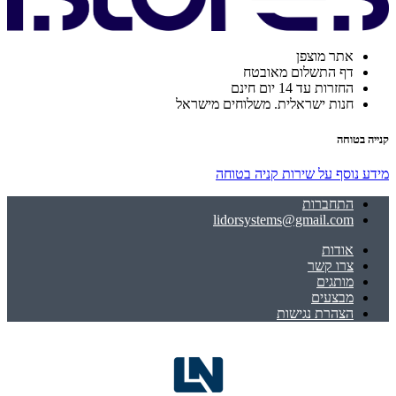
אתר מוצפן
דף התשלום מאובטח
החזרות עד 14 יום חינם
חנות ישראלית. משלוחים מישראל
קנייה בטוחה
מידע נוסף על שירות קניה בטוחה
התחברות
lidorsystems@gmail.com
אודות
צרו קשר
מותגים
מבצעים
הצהרת נגישות