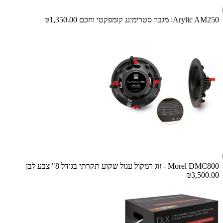
Arylic AM250: מגבר סטרימינג קומפקטי וחכם
₪1,350.00
Morel DMC800 - זוג רמקול עגול שקוע תקרתי בגודל 8" צבע לבן
₪3,500.00