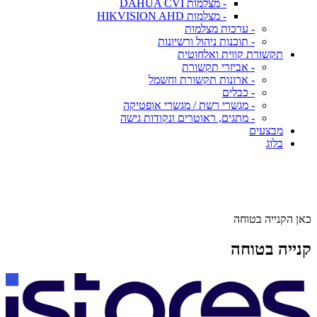
- מצלמות DAHUA CVI
- מצלמות HIKVISION AHD
- ערכות מצלמות
- תוכנות ניהול ורשיונות
תקשורת קווית ואלחוטית
- אביזרי תקשורת
- ארונות תקשורת וחשמל
- כבלים
- מגשרי רשת / מגשרי אופטיקה
- מתגים, ראוטרים ונקודות גישה
מבצעים
בלוג
כאן הקנייה בטוחה
קנייה בטוחה