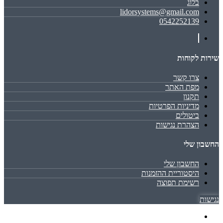
בלוג
lidorsystems@gmail.com
0542252139
שירות לקוחות
צרו קשר
מפת האתר
תקנון
מדיניות הפרטיות
ביטולים
הצהרת נגישות
החשבון שלי
החשבון שלי
היסטוריית ההזמנות
רשימת תפוצה
נגישות