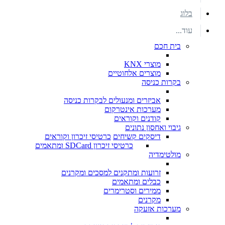
בלוג
עוד...
בית חכם
מוצרי KNX
מוצרים אלחוטיים
בקרות כניסה
אביזרים ומנעולים לבקרות כניסה
מערכות אינטרקום
קודנים וקוראים
גיבוי ואחסון נתונים
דיסקים קשיחים
כרטיסי זיכרון וקוראים
כרטיסי זיכרון SDCard ומתאמים
מולטימדיה
זרועות ומתקנים למסכים ומקרנים
כבלים ומתאמים
ממירים וסטרימרים
מקרנים
מערכות אזעקה