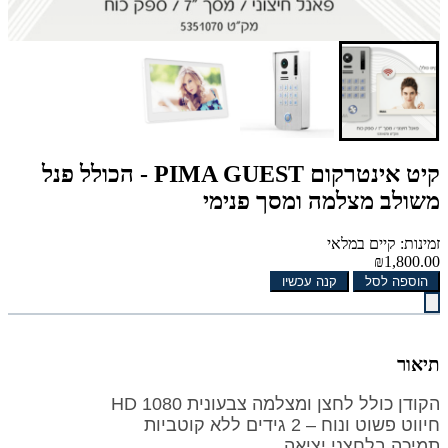
קיט אינטרקום PIMA GUEST - הכולל פנל
משולב מצלמה ומסך פנימי
זמינות: קיים במלאי
₪1,800.00
הוספה לסל
קנה עכשיו
תיאור
הקודן כולל לחצן ומצלמה צבעונית HD 1080
חיווט פשוט ונוח – 2 גידים ללא קוטביות
תמיכה בלחצני יציאה