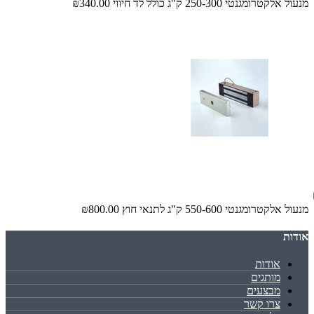
מנעול אלקטרומגנטי 250-300 ק"ג כולל לד חיווי
₪340.00
מנעול אלקטרומגנטי 550-600 ק"ג לתנאי חוץ
₪800.00
אודות
אודות
מותגים
מבצעים
צרו קשר