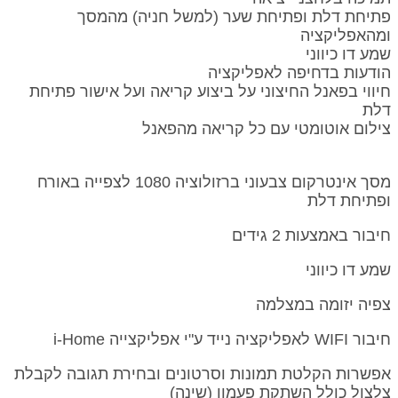
פתיחת דלת ופתיחת שער (למשל חניה) מהמסך
ומהאפליקציה
שמע דו כיווני
הודעות בדחיפה לאפליקציה
חיווי בפאנל החיצוני על ביצוע קריאה ועל אישור פתיחת
דלת
צילום אוטומטי עם כל קריאה מהפאנל
מסך אינטרקום צבעוני ברזולוציה 1080 לצפייה באורח
ופתיחת דלת
חיבור באמצעות 2 גידים
שמע דו כיווני
צפיה יזומה במצלמה
חיבור WIFI לאפליקציה נייד ע"י אפליקצייה i-Home
אפשרות הקלטת תמונות וסרטונים ובחירת תגובה לקבלת
צלצול כולל השתקת פעמון (שינה)