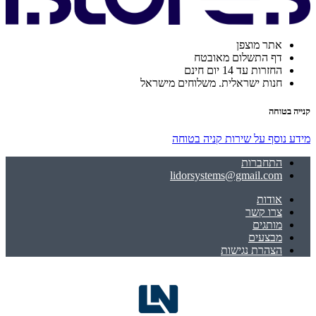
אתר מוצפן
דף התשלום מאובטח
החזרות עד 14 יום חינם
חנות ישראלית. משלוחים מישראל
קנייה בטוחה
מידע נוסף על שירות קניה בטוחה
התחברות
lidorsystems@gmail.com
אודות
צרו קשר
מותגים
מבצעים
הצהרת נגישות