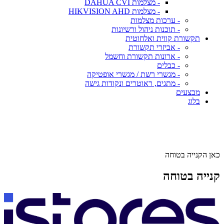
- מצלמות DAHUA CVI
- מצלמות HIKVISION AHD
- ערכות מצלמות
- תוכנות ניהול ורשיונות
תקשורת קווית ואלחוטית
- אביזרי תקשורת
- ארונות תקשורת וחשמל
- כבלים
- מגשרי רשת / מגשרי אופטיקה
- מתגים, ראוטרים ונקודות גישה
מבצעים
בלוג
כאן הקנייה בטוחה
קנייה בטוחה