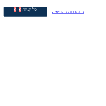
סל קניות
0
0
התחברות \ הרשמה