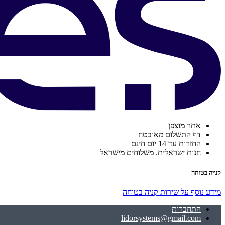
אתר מוצפן
דף התשלום מאובטח
החזרות עד 14 יום חינם
חנות ישראלית. משלוחים מישראל
קנייה בטוחה
מידע נוסף על שירות קניה בטוחה
התחברות
lidorsystems@gmail.com