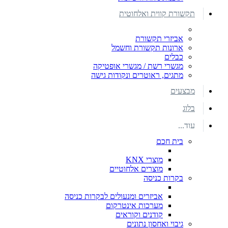
תקשורת קווית ואלחוטית
אביזרי תקשורת
ארונות תקשורת וחשמל
כבלים
מגשרי רשת / מגשרי אופטיקה
מתגים, ראוטרים ונקודות גישה
מבצעים
בלוג
עוד...
בית חכם
מוצרי KNX
מוצרים אלחוטיים
בקרות כניסה
אביזרים ומנעולים לבקרות כניסה
מערכות אינטרקום
קודנים וקוראים
גיבוי ואחסון נתונים