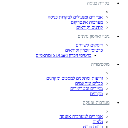
בקרות כניסה
אביזרים ומנעולים לבקרות כניסה
מערכות אינטרקום
קודנים וקוראים
גיבוי ואחסון נתונים
דיסקים קשיחים
כרטיסי זיכרון וקוראים
כרטיסי זיכרון SDCard ומתאמים
מולטימדיה
זרועות ומתקנים למסכים ומקרנים
כבלים ומתאמים
ממירים וסטרימרים
מקרנים
מערכות אזעקה
אביזרים למערכות אזעקה
גלאים
רכזות פריצה