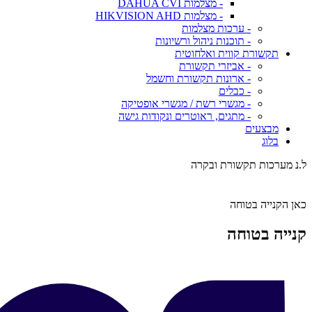
- מצלמות DAHUA CVI
- מצלמות HIKVISION AHD
- ערכות מצלמות
- תוכנות ניהול ורשיונות
תקשורת קווית ואלחוטית
- אביזרי תקשורת
- ארונות תקשורת וחשמל
- כבלים
- מגשרי רשת / מגשרי אופטיקה
- מתגים, ראוטרים ונקודות גישה
מבצעים
בלוג
ל.נ מערכות תקשורת ובקרה
כאן הקנייה בטוחה
קנייה בטוחה