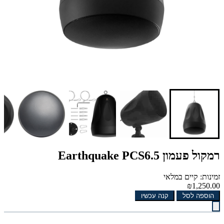
רמקול פעמון Earthquake PCS6.5
זמינות: קיים במלאי
₪1,250.00
הוספה לסל
קנה עכשיו