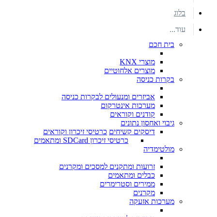
בלוג
עוד...
בית חכם
מוצרי KNX
מוצרים אלחוטיים
בקרות כניסה
אביזרים ומנעולים לבקרות כניסה
מערכות אינטרקום
קודנים וקוראים
גיבוי ואחסון נתונים
דיסקים קשיחים
כרטיסי זיכרון וקוראים
כרטיסי זיכרון SDCard ומתאמים
מולטימדיה
זרועות ומתקנים למסכים ומקרנים
כבלים ומתאמים
ממירים וסטרימרים
מקרנים
מערכות אזעקה