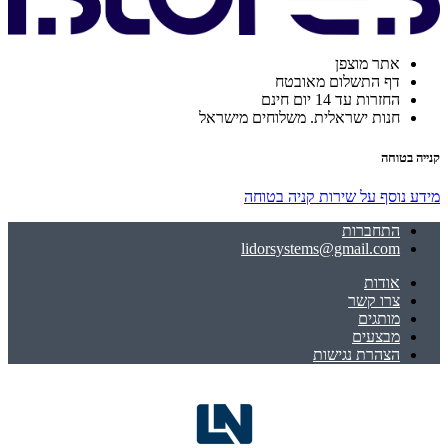
אתר מוצפן
דף התשלום מאובטח
החזרות עד 14 יום חינם
חנות ישראלית. משלוחים מישראל
קנייה בטוחה
מידע נוסף על שירות קניה בטוחה
התחברות
lidorsystems@gmail.com
אודות
צרו קשר
מותגים
מבצעים
הצהרת נגישות