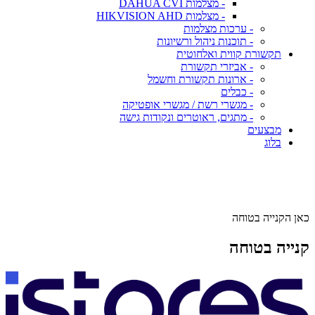
- מצלמות DAHUA CVI
- מצלמות HIKVISION AHD
- ערכות מצלמות
- תוכנות ניהול ורשיונות
תקשורת קווית ואלחוטית
- אביזרי תקשורת
- ארונות תקשורת וחשמל
- כבלים
- מגשרי רשת / מגשרי אופטיקה
- מתגים, ראוטרים ונקודות גישה
מבצעים
בלוג
כאן הקנייה בטוחה
קנייה בטוחה