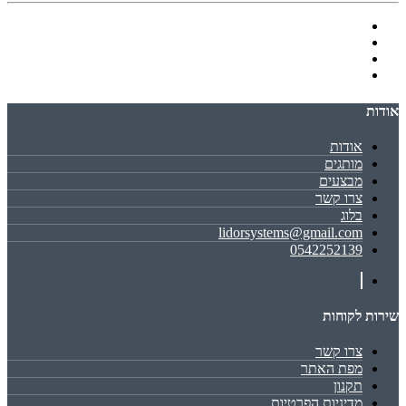
אודות
אודות
מותגים
מבצעים
צרו קשר
בלוג
lidorsystems@gmail.com
0542252139
שירות לקוחות
צרו קשר
מפת האתר
תקנון
מדיניות הפרטיות