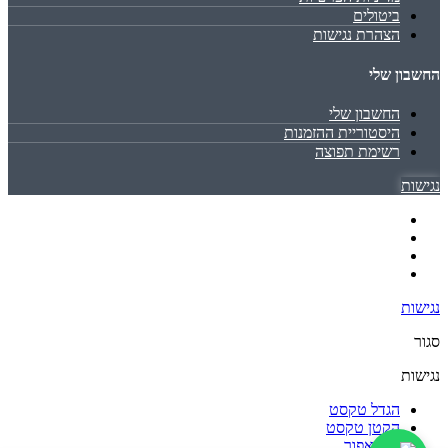
ביטולים
הצהרת נגישות
החשבון שלי
החשבון שלי
היסטוריית ההזמנות
רשימת תפוצה
נגישות
נגישות
סגור
נגישות
הגדל טקסט
הקטן טקסט
גווני אפור