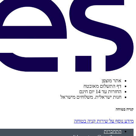
אתר מוצפן
דף התשלום מאובטח
החזרות עד 14 יום חינם
חנות ישראלית. משלוחים מישראל
קנייה בטוחה
מידע נוסף על שירות קניה בטוחה
התחברות