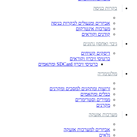
בקרות כניסה
אביזרים ומנעולים לבקרות כניסה
מערכות אינטרקום
קודנים וקוראים
גיבוי ואחסון נתונים
דיסקים קשיחים
כרטיסי זיכרון וקוראים
כרטיסי זיכרון SDCard ומתאמים
מולטימדיה
זרועות ומתקנים למסכים ומקרנים
כבלים ומתאמים
ממירים וסטרימרים
מקרנים
מערכות אזעקה
אביזרים למערכות אזעקה
גלאים