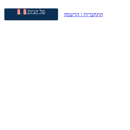
סל קניות
0
0
התחברות \ הרשמה