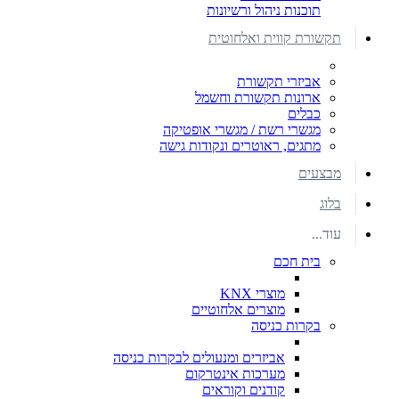
תוכנות ניהול ורשיונות
תקשורת קווית ואלחוטית
אביזרי תקשורת
ארונות תקשורת וחשמל
כבלים
מגשרי רשת / מגשרי אופטיקה
מתגים, ראוטרים ונקודות גישה
מבצעים
בלוג
עוד...
בית חכם
מוצרי KNX
מוצרים אלחוטיים
בקרות כניסה
אביזרים ומנעולים לבקרות כניסה
מערכות אינטרקום
קודנים וקוראים