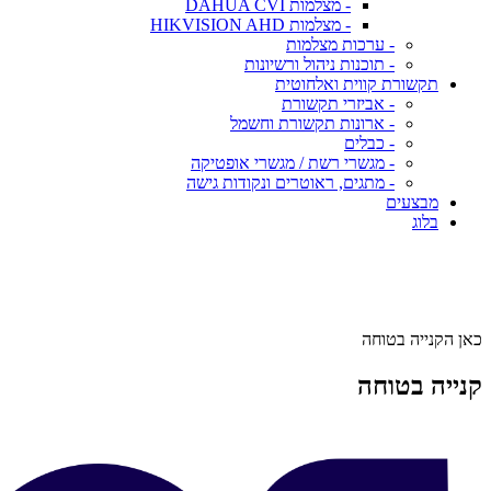
- מצלמות DAHUA CVI
- מצלמות HIKVISION AHD
- ערכות מצלמות
- תוכנות ניהול ורשיונות
תקשורת קווית ואלחוטית
- אביזרי תקשורת
- ארונות תקשורת וחשמל
- כבלים
- מגשרי רשת / מגשרי אופטיקה
- מתגים, ראוטרים ונקודות גישה
מבצעים
בלוג
כאן הקנייה בטוחה
קנייה בטוחה