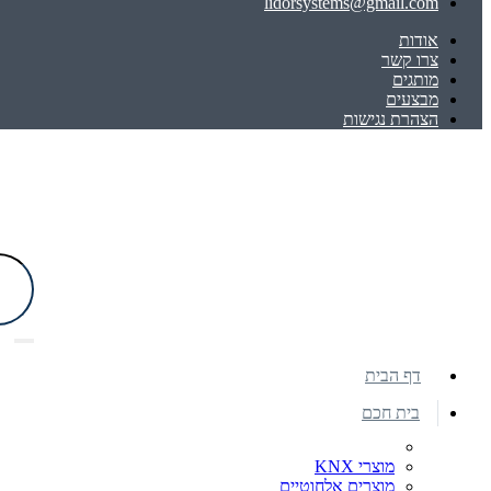
lidorsystems@gmail.com
אודות
צרו קשר
מותגים
מבצעים
הצהרת נגישות
דף הבית
בית חכם
מוצרי KNX
מוצרים אלחוטיים