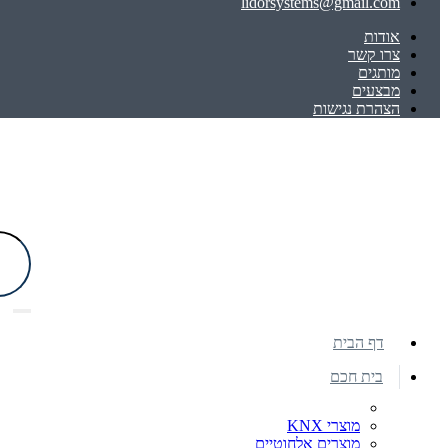
lidorsystems@gmail.com
אודות
צרו קשר
מותגים
מבצעים
הצהרת נגישות
דף הבית
בית חכם
מוצרי KNX
מוצרים אלחוטיים