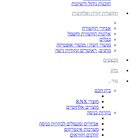
תוכנות ניהול ורשיונות
תקשורת קווית ואלחוטית
אביזרי תקשורת
ארונות תקשורת וחשמל
כבלים
מגשרי רשת / מגשרי אופטיקה
מתגים, ראוטרים ונקודות גישה
מבצעים
בלוג
עוד...
בית חכם
מוצרי KNX
מוצרים אלחוטיים
בקרות כניסה
אביזרים ומנעולים לבקרות כניסה
מערכות אינטרקום
קודנים וקוראים