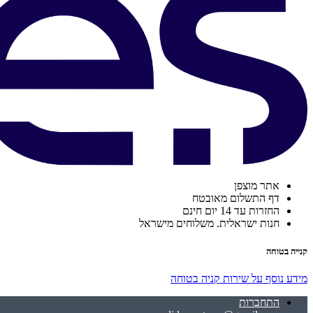
אתר מוצפן
דף התשלום מאובטח
החזרות עד 14 יום חינם
חנות ישראלית. משלוחים מישראל
קנייה בטוחה
מידע נוסף על שירות קניה בטוחה
התחברות