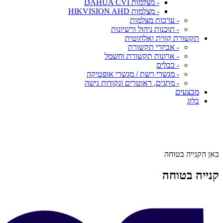
- מצלמות DAHUA CVI
- מצלמות HIKVISION AHD
- ערכות מצלמות
- תוכנות ניהול ורשיונות
תקשורת קווית ואלחוטית
- אביזרי תקשורת
- ארונות תקשורת וחשמל
- כבלים
- מגשרי רשת / מגשרי אופטיקה
- מתגים, ראוטרים ונקודות גישה
מבצעים
בלוג
כאן הקנייה בטוחה
קנייה בטוחה