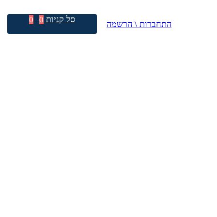
סל קניות
0
0
התחברות \ הרשמה