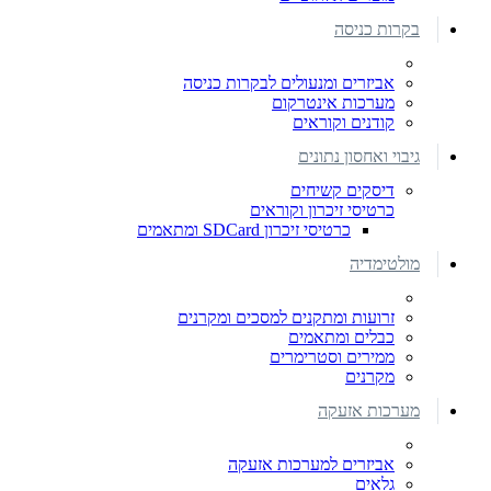
בקרות כניסה
אביזרים ומנעולים לבקרות כניסה
מערכות אינטרקום
קודנים וקוראים
גיבוי ואחסון נתונים
דיסקים קשיחים
כרטיסי זיכרון וקוראים
כרטיסי זיכרון SDCard ומתאמים
מולטימדיה
זרועות ומתקנים למסכים ומקרנים
כבלים ומתאמים
ממירים וסטרימרים
מקרנים
מערכות אזעקה
אביזרים למערכות אזעקה
גלאים