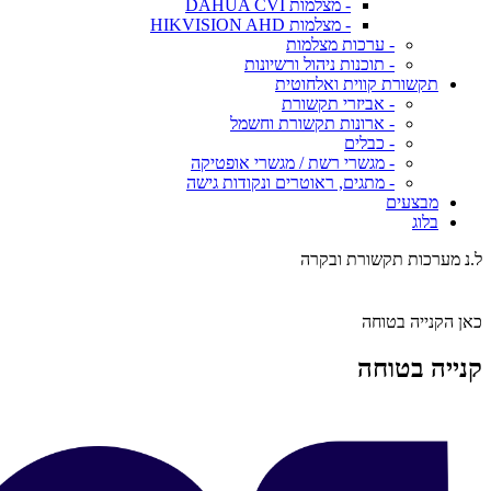
- מצלמות DAHUA CVI
- מצלמות HIKVISION AHD
- ערכות מצלמות
- תוכנות ניהול ורשיונות
תקשורת קווית ואלחוטית
- אביזרי תקשורת
- ארונות תקשורת וחשמל
- כבלים
- מגשרי רשת / מגשרי אופטיקה
- מתגים, ראוטרים ונקודות גישה
מבצעים
בלוג
ל.נ מערכות תקשורת ובקרה
כאן הקנייה בטוחה
קנייה בטוחה