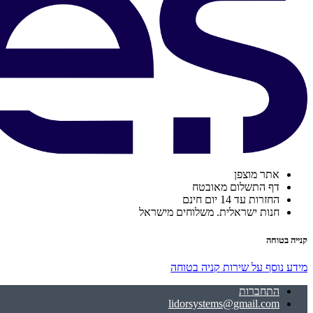
אתר מוצפן
דף התשלום מאובטח
החזרות עד 14 יום חינם
חנות ישראלית. משלוחים מישראל
קנייה בטוחה
מידע נוסף על שירות קניה בטוחה
התחברות
lidorsystems@gmail.com