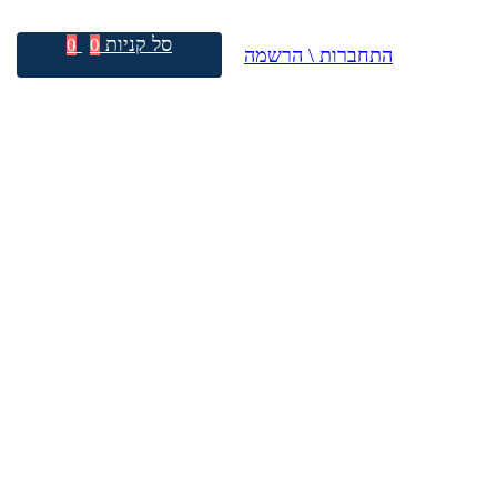
סל קניות
0
0
התחברות \ הרשמה