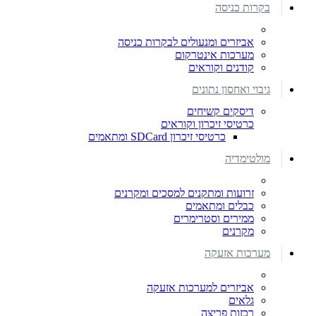
בקרות כניסה
אביזרים ומנעולים לבקרות כניסה
מערכות אינטרקום
קודנים וקוראים
גיבוי ואחסון נתונים
דיסקים קשיחים
כרטיסי זיכרון וקוראים
כרטיסי זיכרון SDCard ומתאמים
מולטימדיה
זרועות ומתקנים למסכים ומקרנים
כבלים ומתאמים
ממירים וסטרימרים
מקרנים
מערכות אזעקה
אביזרים למערכות אזעקה
גלאים
רכזות פריצה