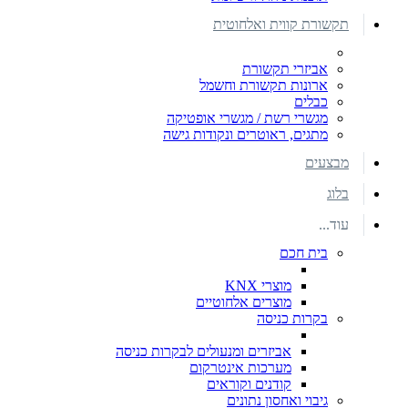
תקשורת קווית ואלחוטית
אביזרי תקשורת
ארונות תקשורת וחשמל
כבלים
מגשרי רשת / מגשרי אופטיקה
מתגים, ראוטרים ונקודות גישה
מבצעים
בלוג
עוד...
בית חכם
מוצרי KNX
מוצרים אלחוטיים
בקרות כניסה
אביזרים ומנעולים לבקרות כניסה
מערכות אינטרקום
קודנים וקוראים
גיבוי ואחסון נתונים