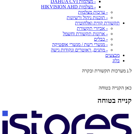
- מצלמות DAHUA CVI
- מצלמות HIKVISION AHD
- ערכות מצלמות
- תוכנות ניהול ורשיונות
תקשורת קווית ואלחוטית
- אביזרי תקשורת
- ארונות תקשורת וחשמל
- כבלים
- מגשרי רשת / מגשרי אופטיקה
- מתגים, ראוטרים ונקודות גישה
מבצעים
בלוג
ל.נ מערכות תקשורת ובקרה
כאן הקנייה בטוחה
קנייה בטוחה