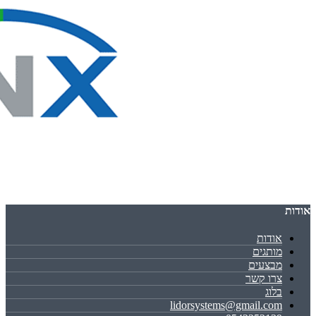
אודות
אודות
מותגים
מבצעים
צרו קשר
בלוג
lidorsystems@gmail.com