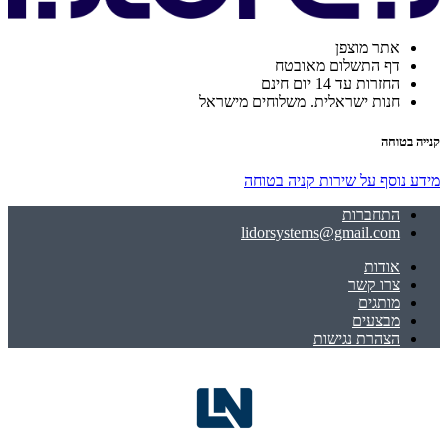
אתר מוצפן
דף התשלום מאובטח
החזרות עד 14 יום חינם
חנות ישראלית. משלוחים מישראל
קנייה בטוחה
מידע נוסף על שירות קניה בטוחה
התחברות
lidorsystems@gmail.com
אודות
צרו קשר
מותגים
מבצעים
הצהרת נגישות