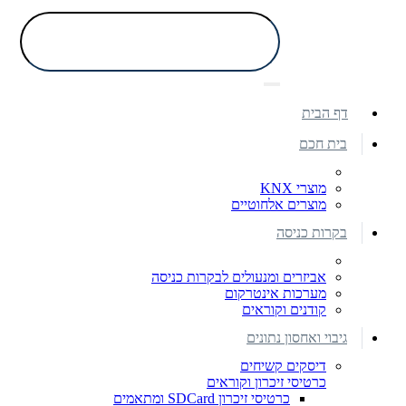
דף הבית
בית חכם
מוצרי KNX
מוצרים אלחוטיים
בקרות כניסה
אביזרים ומנעולים לבקרות כניסה
מערכות אינטרקום
קודנים וקוראים
גיבוי ואחסון נתונים
דיסקים קשיחים
כרטיסי זיכרון וקוראים
כרטיסי זיכרון SDCard ומתאמים