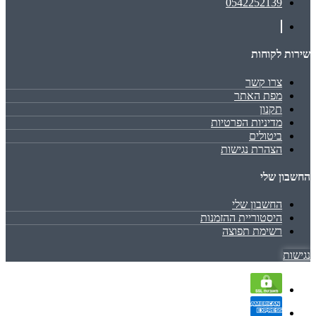
0542252139
שירות לקוחות
צרו קשר
מפת האתר
תקנון
מדיניות הפרטיות
ביטולים
הצהרת נגישות
החשבון שלי
החשבון שלי
היסטוריית ההזמנות
רשימת תפוצה
נגישות