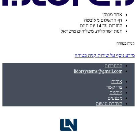
אתר מוצפן
דף התשלום מאובטח
החזרות עד 14 יום חינם
חנות ישראלית. משלוחים מישראל
קנייה בטוחה
מידע נוסף על שירות קניה בטוחה
התחברות
lidorsystems@gmail.com
אודות
צרו קשר
מותגים
מבצעים
הצהרת נגישות