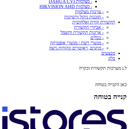
- מצלמות DAHUA CVI
- מצלמות HIKVISION AHD
- ערכות מצלמות
- תוכנות ניהול ורשיונות
תקשורת קווית ואלחוטית
- אביזרי תקשורת
- ארונות תקשורת וחשמל
- כבלים
- מגשרי רשת / מגשרי אופטיקה
- מתגים, ראוטרים ונקודות גישה
מבצעים
בלוג
ל.נ מערכות תקשורת ובקרה
כאן הקנייה בטוחה
קנייה בטוחה