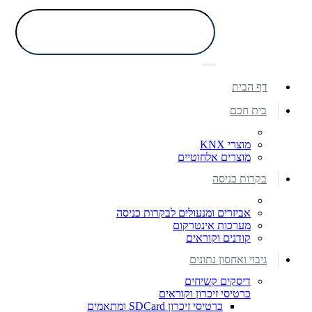
דף הבית
בית חכם
מוצרי KNX
מוצרים אלחוטיים
בקרות כניסה
אביזרים ומנעולים לבקרות כניסה
מערכות אינטרקום
קודנים וקוראים
גיבוי ואחסון נתונים
דיסקים קשיחים
כרטיסי זיכרון וקוראים
כרטיסי זיכרון SDCard ומתאמים