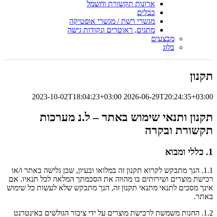
ארונות תקשורת וחשמל
כבלים
מגשרי רשת / מגשרי אופטיקה
מתגים, ראוטרים ונקודות גישה
מבצעים
בלוג
תקנון
2023-10-02T18:04:23+03:00
2026-06-29T20:24:35+03:00
תקנון ותנאי שימוש באתר – ל.נ מערכות
תקשורת ובקרה
1. כללי ומבוא
1.1. הנך מתבקש לקרוא תקנון זה במלואו ובעיון, שכן גלישה באתר ו/או
רכישת מוצרים ושירותים בו מהווה את הסכמתך המלאה לכל תנאיו. אם
אינך מסכים לתנאי מתנאי תקנון זה, הנך מתבקש שלא לעשות כל שימוש
באתר.
1.2. החנות משמשת לרכישת מוצרים על ידי ציבור הגולשים באינטרנט