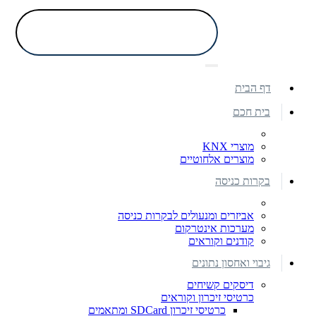
דף הבית
בית חכם
מוצרי KNX
מוצרים אלחוטיים
בקרות כניסה
אביזרים ומנעולים לבקרות כניסה
מערכות אינטרקום
קודנים וקוראים
גיבוי ואחסון נתונים
דיסקים קשיחים
כרטיסי זיכרון וקוראים
כרטיסי זיכרון SDCard ומתאמים