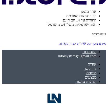
אתר מוצפן
דף התשלום מאובטח
החזרות עד 14 יום חינם
חנות ישראלית. משלוחים מישראל
קנייה בטוחה
מידע נוסף על שירות קניה בטוחה
התחברות
lidorsystems@gmail.com
אודות
צרו קשר
מותגים
מבצעים
הצהרת נגישות