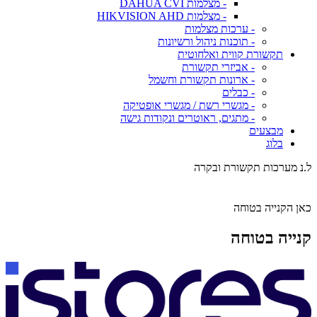
- מצלמות DAHUA CVI
- מצלמות HIKVISION AHD
- ערכות מצלמות
- תוכנות ניהול ורשיונות
תקשורת קווית ואלחוטית
- אביזרי תקשורת
- ארונות תקשורת וחשמל
- כבלים
- מגשרי רשת / מגשרי אופטיקה
- מתגים, ראוטרים ונקודות גישה
מבצעים
בלוג
ל.נ מערכות תקשורת ובקרה
כאן הקנייה בטוחה
קנייה בטוחה