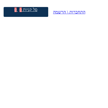
סל קניות
0
0
התחברות \ הרשמה