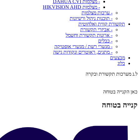
- מצלמות DAHUA CVI
- מצלמות HIKVISION AHD
- ערכות מצלמות
- תוכנות ניהול ורשיונות
תקשורת קווית ואלחוטית
- אביזרי תקשורת
- ארונות תקשורת וחשמל
- כבלים
- מגשרי רשת / מגשרי אופטיקה
- מתגים, ראוטרים ונקודות גישה
מבצעים
בלוג
ל.נ מערכות תקשורת ובקרה
כאן הקנייה בטוחה
קנייה בטוחה