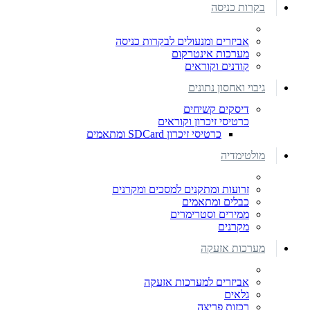
בקרות כניסה
אביזרים ומנעולים לבקרות כניסה
מערכות אינטרקום
קודנים וקוראים
גיבוי ואחסון נתונים
דיסקים קשיחים
כרטיסי זיכרון וקוראים
כרטיסי זיכרון SDCard ומתאמים
מולטימדיה
זרועות ומתקנים למסכים ומקרנים
כבלים ומתאמים
ממירים וסטרימרים
מקרנים
מערכות אזעקה
אביזרים למערכות אזעקה
גלאים
רכזות פריצה