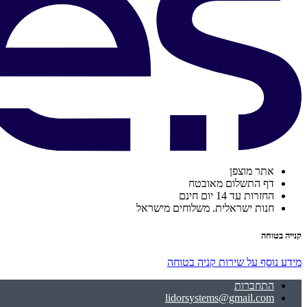
אתר מוצפן
דף התשלום מאובטח
החזרות עד 14 יום חינם
חנות ישראלית. משלוחים מישראל
קנייה בטוחה
מידע נוסף על שירות קניה בטוחה
התחברות
lidorsystems@gmail.com