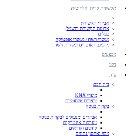
תקשורת קווית ואלחוטית
אביזרי תקשורת
ארונות תקשורת וחשמל
כבלים
מגשרי רשת / מגשרי אופטיקה
מתגים, ראוטרים ונקודות גישה
מבצעים
בלוג
עוד...
בית חכם
מוצרי KNX
מוצרים אלחוטיים
בקרות כניסה
אביזרים ומנעולים לבקרות כניסה
מערכות אינטרקום
קודנים וקוראים
גיבוי ואחסון נתונים