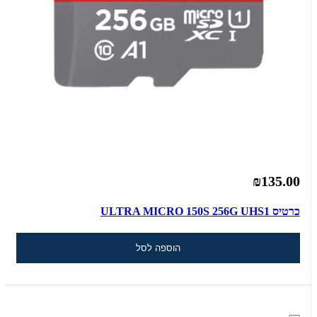
₪135.00
כרטיס ULTRA MICRO 150S 256G UHS1
הוספה לסל