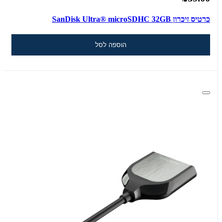
כרטיס זיכרון SanDisk Ultra® microSDHC 32GB
הוספה לסל