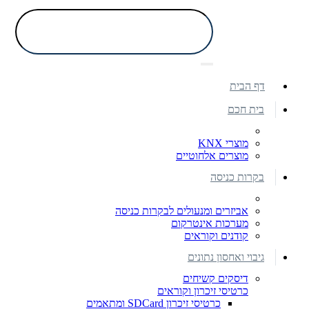
דף הבית
בית חכם
מוצרי KNX
מוצרים אלחוטיים
בקרות כניסה
אביזרים ומנעולים לבקרות כניסה
מערכות אינטרקום
קודנים וקוראים
גיבוי ואחסון נתונים
דיסקים קשיחים
כרטיסי זיכרון וקוראים
כרטיסי זיכרון SDCard ומתאמים