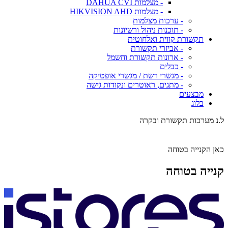
- מצלמות DAHUA CVI
- מצלמות HIKVISION AHD
- ערכות מצלמות
- תוכנות ניהול ורשיונות
תקשורת קווית ואלחוטית
- אביזרי תקשורת
- ארונות תקשורת וחשמל
- כבלים
- מגשרי רשת / מגשרי אופטיקה
- מתגים, ראוטרים ונקודות גישה
מבצעים
בלוג
ל.נ מערכות תקשורת ובקרה
כאן הקנייה בטוחה
קנייה בטוחה