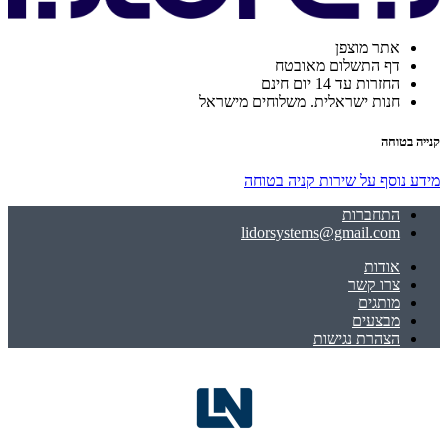
אתר מוצפן
דף התשלום מאובטח
החזרות עד 14 יום חינם
חנות ישראלית. משלוחים מישראל
קנייה בטוחה
מידע נוסף על שירות קניה בטוחה
התחברות
lidorsystems@gmail.com
אודות
צרו קשר
מותגים
מבצעים
הצהרת נגישות