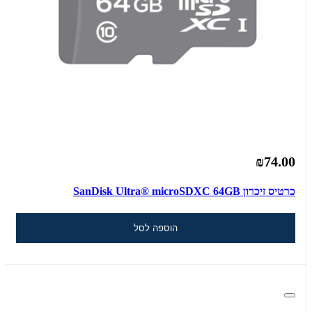
₪74.00
כרטיס זיכרון SanDisk Ultra® microSDXC 64GB
הוספה לסל