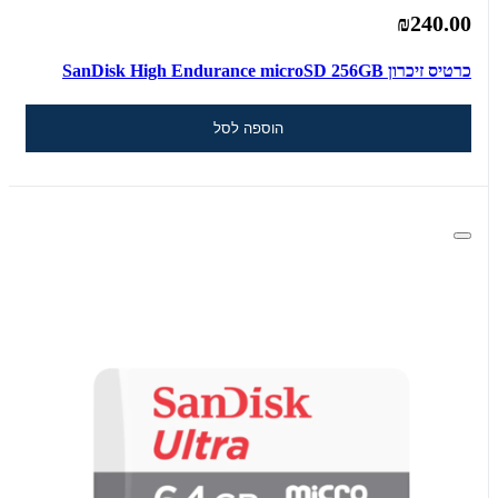
₪240.00
כרטיס זיכרון SanDisk High Endurance microSD 256GB
הוספה לסל