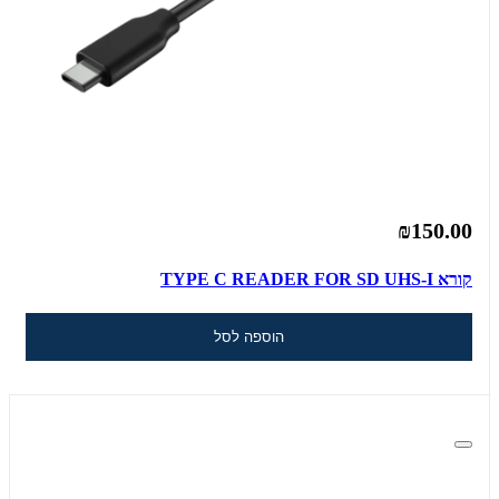
₪150.00
קורא TYPE C READER FOR SD UHS-I
הוספה לסל