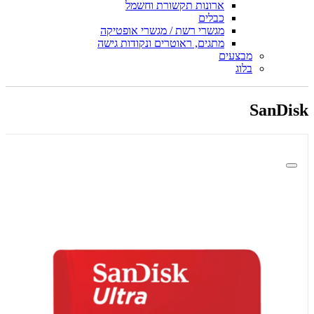
ארונות תקשורת וחשמל
כבלים
מגשרי רשת / מגשרי אופטיקה
מתגים, ראוטרים ונקודות גישה
מבצעים
בלוג
SanDisk