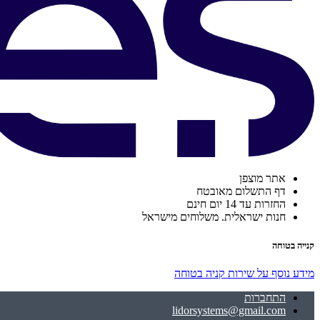
אתר מוצפן
דף התשלום מאובטח
החזרות עד 14 יום חינם
חנות ישראלית. משלוחים מישראל
קנייה בטוחה
מידע נוסף על שירות קניה בטוחה
התחברות
lidorsystems@gmail.com