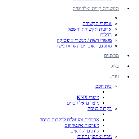
תקשורת קווית ואלחוטית
אביזרי תקשורת
ארונות תקשורת וחשמל
כבלים
מגשרי רשת / מגשרי אופטיקה
מתגים, ראוטרים ונקודות גישה
מבצעים
בלוג
עוד...
בית חכם
מוצרי KNX
מוצרים אלחוטיים
בקרות כניסה
אביזרים ומנעולים לבקרות כניסה
מערכות אינטרקום
קודנים וקוראים
גיבוי ואחסון נתונים