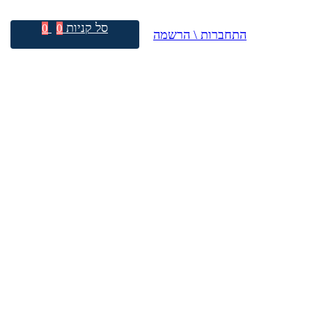
סל קניות
0
0
התחברות \ הרשמה