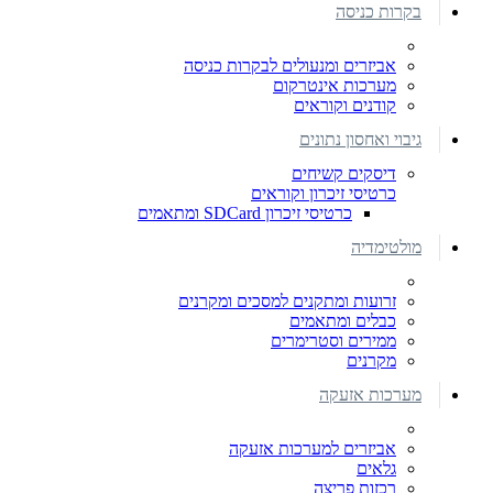
בקרות כניסה
אביזרים ומנעולים לבקרות כניסה
מערכות אינטרקום
קודנים וקוראים
גיבוי ואחסון נתונים
דיסקים קשיחים
כרטיסי זיכרון וקוראים
כרטיסי זיכרון SDCard ומתאמים
מולטימדיה
זרועות ומתקנים למסכים ומקרנים
כבלים ומתאמים
ממירים וסטרימרים
מקרנים
מערכות אזעקה
אביזרים למערכות אזעקה
גלאים
רכזות פריצה