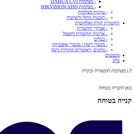
- מצלמות DAHUA CVI
- מצלמות HIKVISION AHD
- ערכות מצלמות
- תוכנות ניהול ורשיונות
תקשורת קווית ואלחוטית
- אביזרי תקשורת
- ארונות תקשורת וחשמל
- כבלים
- מגשרי רשת / מגשרי אופטיקה
- מתגים, ראוטרים ונקודות גישה
מבצעים
בלוג
ל.נ מערכות תקשורת ובקרה
כאן הקנייה בטוחה
קנייה בטוחה