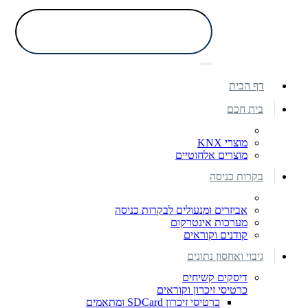
דף הבית
בית חכם
מוצרי KNX
מוצרים אלחוטיים
בקרות כניסה
אביזרים ומנעולים לבקרות כניסה
מערכות אינטרקום
קודנים וקוראים
גיבוי ואחסון נתונים
דיסקים קשיחים
כרטיסי זיכרון וקוראים
כרטיסי זיכרון SDCard ומתאמים