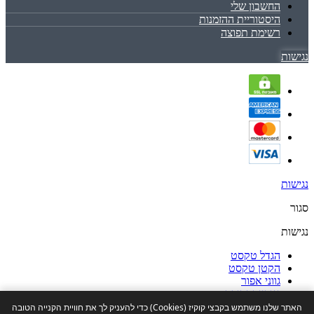
החשבון שלי
היסטוריית ההזמנות
רשימת תפוצה
נגישות
נגישות
סגור
נגישות
הגדל טקסט
הקטן טקסט
גווני אפור
נגודיות גבוהה
ניגודיות הפוכה
האתר שלנו משתמש בקבצי קוקיז (Cookies) כדי להעניק לך את חוויית הקנייה הטובה