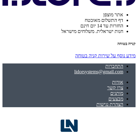
אתר מוצפן
דף התשלום מאובטח
החזרות עד 14 יום חינם
חנות ישראלית. משלוחים מישראל
קנייה בטוחה
מידע נוסף על שירות קניה בטוחה
התחברות
lidorsystems@gmail.com
אודות
צרו קשר
מותגים
מבצעים
הצהרת נגישות