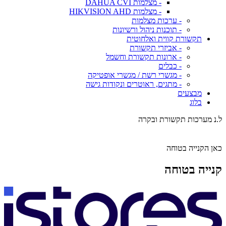
- מצלמות DAHUA CVI
- מצלמות HIKVISION AHD
- ערכות מצלמות
- תוכנות ניהול ורשיונות
תקשורת קווית ואלחוטית
- אביזרי תקשורת
- ארונות תקשורת וחשמל
- כבלים
- מגשרי רשת / מגשרי אופטיקה
- מתגים, ראוטרים ונקודות גישה
מבצעים
בלוג
ל.נ מערכות תקשורת ובקרה
כאן הקנייה בטוחה
קנייה בטוחה