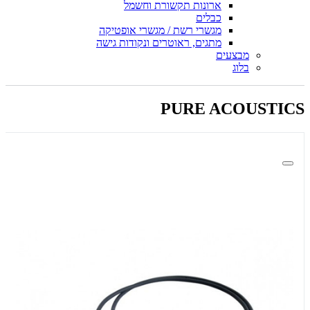
ארונות תקשורת וחשמל
כבלים
מגשרי רשת / מגשרי אופטיקה
מתגים, ראוטרים ונקודות גישה
מבצעים
בלוג
PURE ACOUSTICS