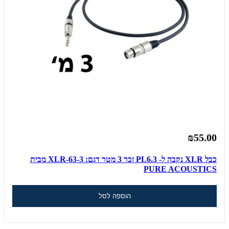
₪55.00
כבל XLR נקבה ל- PL6.3 זכר 3 מטר דגם: XLR-63-3 מבית
PURE ACOUSTICS
הוספה לסל