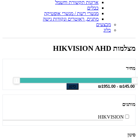
ארונות תקשורת וחשמל
כבלים
מגשרי רשת / מגשרי אופטיקה
מתגים, ראוטרים ונקודות גישה
מבצעים
בלוג
מצלמות HIKVISION AHD
מחיר
סינון
מותגים
HIKVISION
סינון