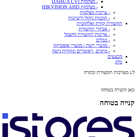
- מצלמות DAHUA CVI
- מצלמות HIKVISION AHD
- ערכות מצלמות
- תוכנות ניהול ורשיונות
תקשורת קווית ואלחוטית
- אביזרי תקשורת
- ארונות תקשורת וחשמל
- כבלים
- מגשרי רשת / מגשרי אופטיקה
- מתגים, ראוטרים ונקודות גישה
מבצעים
בלוג
ל.נ מערכות תקשורת ובקרה
כאן הקנייה בטוחה
קנייה בטוחה