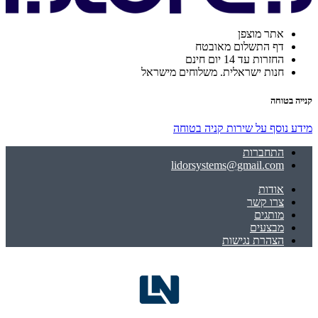
אתר מוצפן
דף התשלום מאובטח
החזרות עד 14 יום חינם
חנות ישראלית. משלוחים מישראל
קנייה בטוחה
מידע נוסף על שירות קניה בטוחה
התחברות
lidorsystems@gmail.com
אודות
צרו קשר
מותגים
מבצעים
הצהרת נגישות