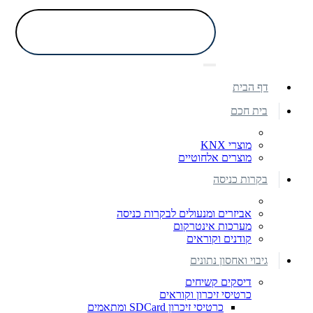
דף הבית
בית חכם
מוצרי KNX
מוצרים אלחוטיים
בקרות כניסה
אביזרים ומנעולים לבקרות כניסה
מערכות אינטרקום
קודנים וקוראים
גיבוי ואחסון נתונים
דיסקים קשיחים
כרטיסי זיכרון וקוראים
כרטיסי זיכרון SDCard ומתאמים