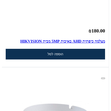
₪180.00
מצלמה כיפתית AHD באיכות 5MP מבית HIKVISION
הוספה לסל