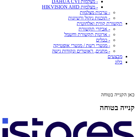
- מצלמות DAHUA CVI
- מצלמות HIKVISION AHD
- ערכות מצלמות
- תוכנות ניהול ורשיונות
תקשורת קווית ואלחוטית
- אביזרי תקשורת
- ארונות תקשורת וחשמל
- כבלים
- מגשרי רשת / מגשרי אופטיקה
- מתגים, ראוטרים ונקודות גישה
מבצעים
בלוג
כאן הקנייה בטוחה
קנייה בטוחה