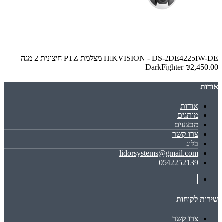
HIKVISION - DS-2DE4225IW-DE מצלמת PTZ חיצונית 2 מגה
DarkFighter
₪2,450.00
אודות
אודות
מותגים
מבצעים
צרו קשר
בלוג
lidorsystems@gmail.com
0542252139
שירות לקוחות
צרו קשר