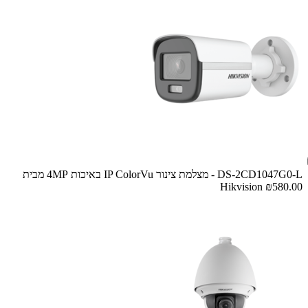
DS-2CD1047G0-L - מצלמת צינור IP ColorVu באיכות 4MP מבית
Hikvision
₪580.00