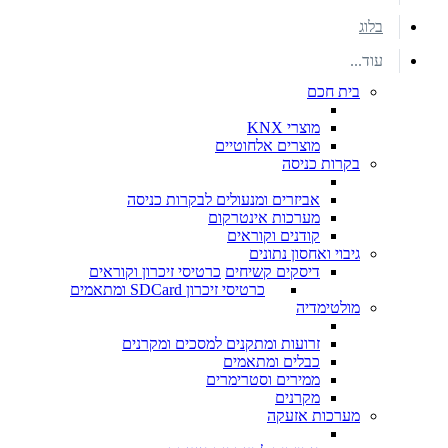
בלוג
עוד...
בית חכם
מוצרי KNX
מוצרים אלחוטיים
בקרות כניסה
אביזרים ומנעולים לבקרות כניסה
מערכות אינטרקום
קודנים וקוראים
גיבוי ואחסון נתונים
דיסקים קשיחים
כרטיסי זיכרון וקוראים
כרטיסי זיכרון SDCard ומתאמים
מולטימדיה
זרועות ומתקנים למסכים ומקרנים
כבלים ומתאמים
ממירים וסטרימרים
מקרנים
מערכות אזעקה