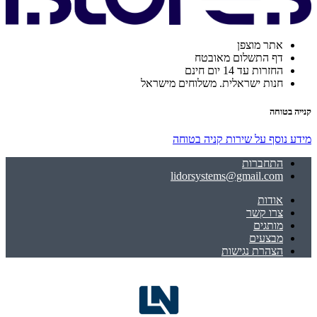
אתר מוצפן
דף התשלום מאובטח
החזרות עד 14 יום חינם
חנות ישראלית. משלוחים מישראל
קנייה בטוחה
מידע נוסף על שירות קניה בטוחה
התחברות
lidorsystems@gmail.com
אודות
צרו קשר
מותגים
מבצעים
הצהרת נגישות