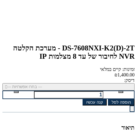
DS-7608NXI-K2(D)-2T - מערכת הקלטה
NVR לחיבור של עד 8 מצלמות IP
זמינות: קיים במלאי
₪1,400.00
דיסק:
--- בחרו אפשרויות ---
הוספה לסל
קנה עכשיו
תיאור