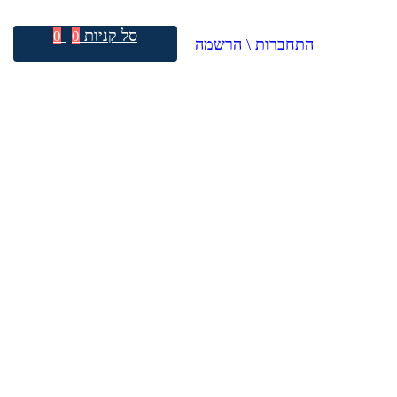
סל קניות
0
0
התחברות \ הרשמה