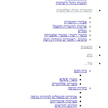
תוכנות ניהול ורשיונות
תקשורת קווית ואלחוטית
אביזרי תקשורת
ארונות תקשורת וחשמל
כבלים
מגשרי רשת / מגשרי אופטיקה
מתגים, ראוטרים ונקודות גישה
מבצעים
בלוג
עוד...
בית חכם
מוצרי KNX
מוצרים אלחוטיים
בקרות כניסה
אביזרים ומנעולים לבקרות כניסה
מערכות אינטרקום
קודנים וקוראים