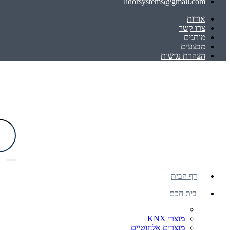
lidorsystems@gmail.com
אודות
צרו קשר
מותגים
מבצעים
הצהרת נגישות
דף הבית
בית חכם
מוצרי KNX
מוצרים אלחוטיים