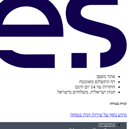
אתר מוצפן
דף התשלום מאובטח
החזרות עד 14 יום חינם
חנות ישראלית. משלוחים מישראל
קנייה בטוחה
מידע נוסף על שירות קניה בטוחה
התחברות