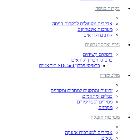
בקרות כניסה
אביזרים ומנעולים לבקרות כניסה
מערכות אינטרקום
קודנים וקוראים
גיבוי ואחסון נתונים
דיסקים קשיחים
כרטיסי זיכרון וקוראים
כרטיסי זיכרון SDCard ומתאמים
מולטימדיה
זרועות ומתקנים למסכים ומקרנים
כבלים ומתאמים
ממירים וסטרימרים
מקרנים
מערכות אזעקה
אביזרים למערכות אזעקה
גלאים