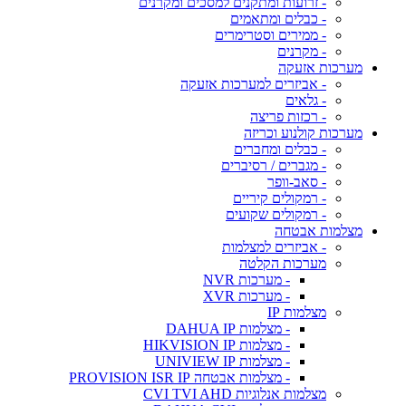
- זרועות ומתקנים למסכים ומקרנים
- כבלים ומתאמים
- ממירים וסטרימרים
- מקרנים
מערכות אזעקה
- אביזרים למערכות אזעקה
- גלאים
- רכזות פריצה
מערכות קולנוע וכריזה
- כבלים ומחברים
- מגברים / רסיברים
- סאב-וופר
- רמקולים קיריים
- רמקולים שקועים
מצלמות אבטחה
- אביזרים למצלמות
מערכות הקלטה
- מערכות NVR
- מערכות XVR
מצלמות IP
- מצלמות DAHUA IP
- מצלמות HIKVISION IP
- מצלמות UNIVIEW IP
- מצלמות אבטחה PROVISION ISR IP
מצלמות אנלוגיות CVI TVI AHD