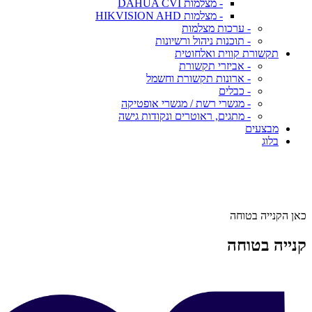
- מצלמות DAHUA CVI
- מצלמות HIKVISION AHD
- ערכות מצלמות
- תוכנות ניהול ורשיונות
תקשורת קווית ואלחוטית
- אביזרי תקשורת
- ארונות תקשורת וחשמל
- כבלים
- מגשרי רשת / מגשרי אופטיקה
- מתגים, ראוטרים ונקודות גישה
מבצעים
בלוג
כאן הקנייה בטוחה
קנייה בטוחה