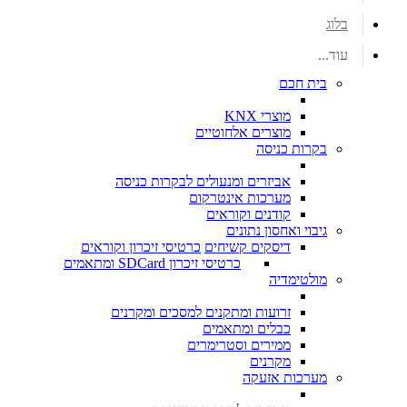
בלוג
עוד...
בית חכם
מוצרי KNX
מוצרים אלחוטיים
בקרות כניסה
אביזרים ומנעולים לבקרות כניסה
מערכות אינטרקום
קודנים וקוראים
גיבוי ואחסון נתונים
דיסקים קשיחים
כרטיסי זיכרון וקוראים
כרטיסי זיכרון SDCard ומתאמים
מולטימדיה
זרועות ומתקנים למסכים ומקרנים
כבלים ומתאמים
ממירים וסטרימרים
מקרנים
מערכות אזעקה