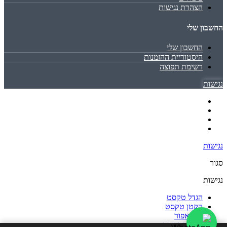
הצהרת נגישות
החשבון שלי
החשבון שלי
היסטוריית ההזמנות
רשימת תפוצה
נגישות
נגישות
סגור
נגישות
הגדל טקסט
הקטן טקסט
גווני אפור
נגודיות גבוהה