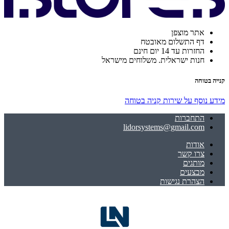
אתר מוצפן
דף התשלום מאובטח
החזרות עד 14 יום חינם
חנות ישראלית. משלוחים מישראל
קנייה בטוחה
מידע נוסף על שירות קניה בטוחה
התחברות
lidorsystems@gmail.com
אודות
צרו קשר
מותגים
מבצעים
הצהרת נגישות