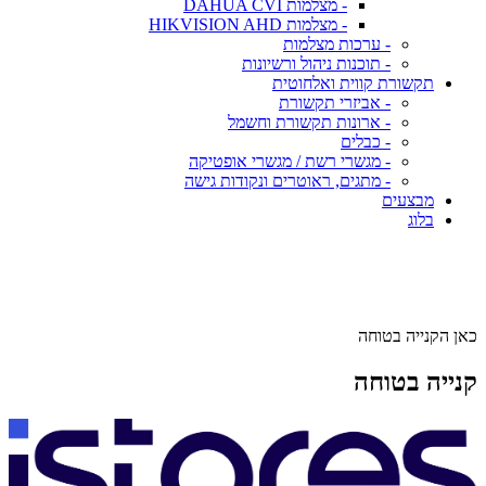
- מצלמות DAHUA CVI
- מצלמות HIKVISION AHD
- ערכות מצלמות
- תוכנות ניהול ורשיונות
תקשורת קווית ואלחוטית
- אביזרי תקשורת
- ארונות תקשורת וחשמל
- כבלים
- מגשרי רשת / מגשרי אופטיקה
- מתגים, ראוטרים ונקודות גישה
מבצעים
בלוג
כאן הקנייה בטוחה
קנייה בטוחה