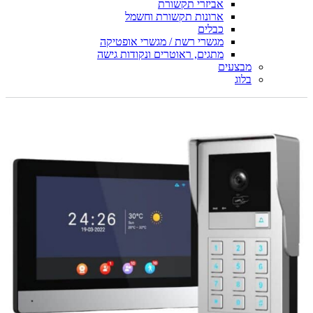
אביזרי תקשורת
ארונות תקשורת וחשמל
כבלים
מגשרי רשת / מגשרי אופטיקה
מתגים, ראוטרים ונקודות גישה
מבצעים
בלוג