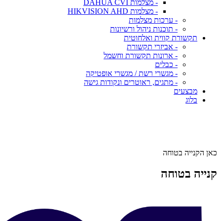
- מצלמות DAHUA CVI
- מצלמות HIKVISION AHD
- ערכות מצלמות
- תוכנות ניהול ורשיונות
תקשורת קווית ואלחוטית
- אביזרי תקשורת
- ארונות תקשורת וחשמל
- כבלים
- מגשרי רשת / מגשרי אופטיקה
- מתגים, ראוטרים ונקודות גישה
מבצעים
בלוג
כאן הקנייה בטוחה
קנייה בטוחה