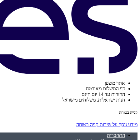
אתר מוצפן
דף התשלום מאובטח
החזרות עד 14 יום חינם
חנות ישראלית. משלוחים מישראל
קנייה בטוחה
מידע נוסף על שירות קניה בטוחה
התחברות