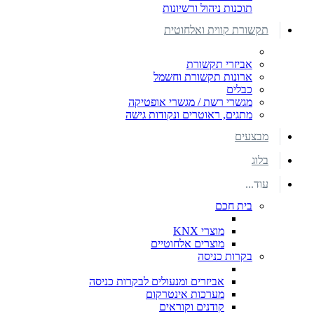
תוכנות ניהול ורשיונות
תקשורת קווית ואלחוטית
אביזרי תקשורת
ארונות תקשורת וחשמל
כבלים
מגשרי רשת / מגשרי אופטיקה
מתגים, ראוטרים ונקודות גישה
מבצעים
בלוג
עוד...
בית חכם
מוצרי KNX
מוצרים אלחוטיים
בקרות כניסה
אביזרים ומנעולים לבקרות כניסה
מערכות אינטרקום
קודנים וקוראים