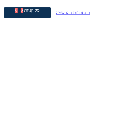
סל קניות
0
0
התחברות \ הרשמה