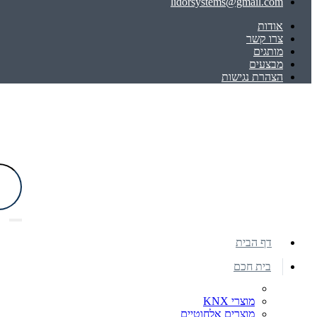
lidorsystems@gmail.com
אודות
צרו קשר
מותגים
מבצעים
הצהרת נגישות
דף הבית
בית חכם
מוצרי KNX
מוצרים אלחוטיים