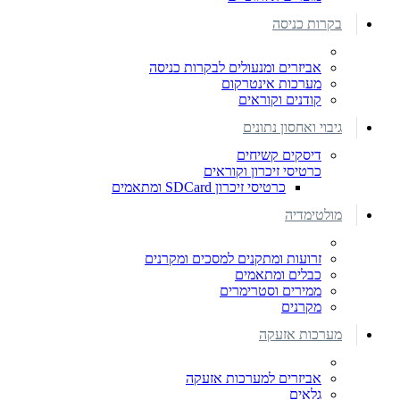
בקרות כניסה
אביזרים ומנעולים לבקרות כניסה
מערכות אינטרקום
קודנים וקוראים
גיבוי ואחסון נתונים
דיסקים קשיחים
כרטיסי זיכרון וקוראים
כרטיסי זיכרון SDCard ומתאמים
מולטימדיה
זרועות ומתקנים למסכים ומקרנים
כבלים ומתאמים
ממירים וסטרימרים
מקרנים
מערכות אזעקה
אביזרים למערכות אזעקה
גלאים