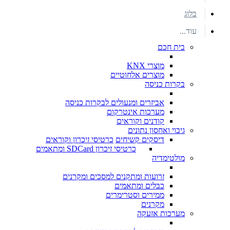
בלוג
עוד...
בית חכם
מוצרי KNX
מוצרים אלחוטיים
בקרות כניסה
אביזרים ומנעולים לבקרות כניסה
מערכות אינטרקום
קודנים וקוראים
גיבוי ואחסון נתונים
דיסקים קשיחים
כרטיסי זיכרון וקוראים
כרטיסי זיכרון SDCard ומתאמים
מולטימדיה
זרועות ומתקנים למסכים ומקרנים
כבלים ומתאמים
ממירים וסטרימרים
מקרנים
מערכות אזעקה