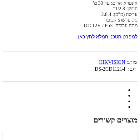
אינפרא אדום: עד 30 מ'
חיישן: 1/2.8"
עדשה (מ"מ): 2.8,4
סוג עדשה: קבועה
מתח עבודה: DC 12V / PoE
למפרט הטכני המלא לחץ כאן
מותג:
HIKVISION
דגם:
DS-2CD1121-I
מוצרים קשורים