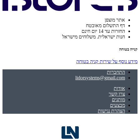
אתר מוצפן
דף התשלום מאובטח
החזרות עד 14 יום חינם
חנות ישראלית. משלוחים מישראל
קנייה בטוחה
מידע נוסף על שירות קניה בטוחה
התחברות
lidorsystems@gmail.com
אודות
צרו קשר
מותגים
מבצעים
הצהרת נגישות