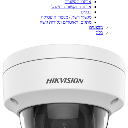
אביזרי תקשורת
ארונות תקשורת וחשמל
כבלים
מגשרי רשת / מגשרי אופטיקה
מתגים, ראוטרים ונקודות גישה
מבצעים
בלוג