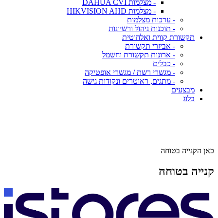
- מצלמות DAHUA CVI
- מצלמות HIKVISION AHD
- ערכות מצלמות
- תוכנות ניהול ורשיונות
תקשורת קווית ואלחוטית
- אביזרי תקשורת
- ארונות תקשורת וחשמל
- כבלים
- מגשרי רשת / מגשרי אופטיקה
- מתגים, ראוטרים ונקודות גישה
מבצעים
בלוג
כאן הקנייה בטוחה
קנייה בטוחה